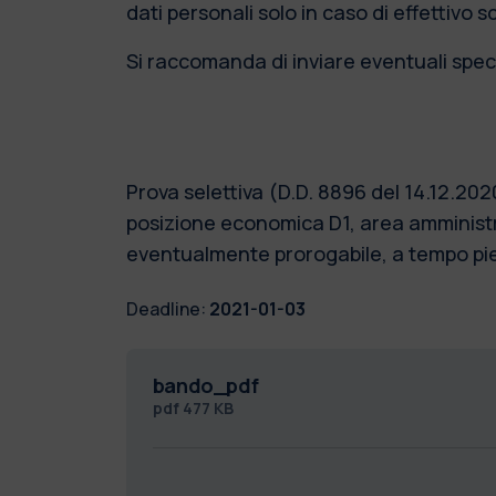
dati personali solo in caso di effettivo 
Si raccomanda di inviare eventuali speci
Prova selettiva (D.D. 8896 del 14.12.20
posizione economica D1, area amministra
eventualmente prorogabile, a tempo pien
Deadline:
2021-01-03
bando_pdf
pdf
477 KB