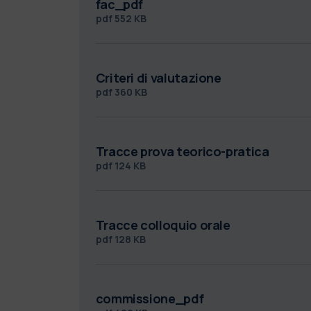
fac_pdf
pdf
552 KB
Criteri di valutazione
pdf
360 KB
Tracce prova teorico-pratica
pdf
124 KB
Tracce colloquio orale
pdf
128 KB
commissione_pdf