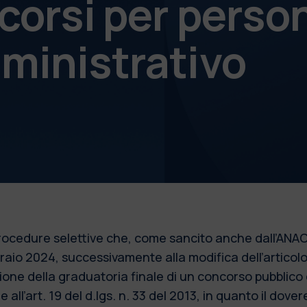
corsi per perso
ministrativo
 procedure selettive che, come sancito anche dall’ANAC
bbraio 2024, successivamente alla modifica dell’articol
azione della graduatoria finale di un concorso pubblic
 all’art. 19 del d.lgs. n. 33 del 2013, in quanto il dove