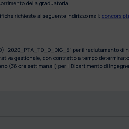
scorrimento della graduatoria.
fiche richieste al seguente indirizzo mail:
concorsipta
20) "2020_PTA_TD_D_DIG_5" per il reclutamento di n. 
tiva gestionale, con contratto a tempo determinato, 
o (36 ore settimanali) per il Dipartimento di Ingegner