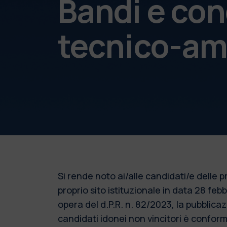
Bandi e con
tecnico-am
Si rende noto ai/alle candidati/e delle
proprio sito istituzionale in data 28 fe
opera del d.P.R. n. 82/2023, la pubblic
candidati idonei non vincitori è conforme