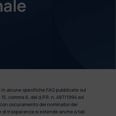
nale
 in alcune specifiche FAQ pubblicate sul
o 15, comma 6, del d.P.R. n. 487/1994 ad
o con oscuramento dei nominativi dei
re di trasparenza si estende anche a tali