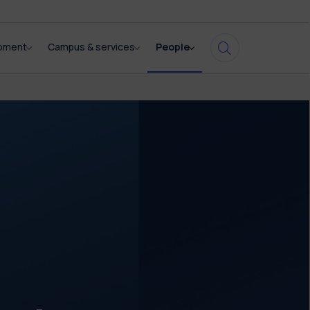
opment
Campus & services
People