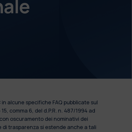
nale
 in alcune specifiche FAQ pubblicate sul
o 15, comma 6, del d.P.R. n. 487/1994 ad
o con oscuramento dei nominativi dei
re di trasparenza si estende anche a tali