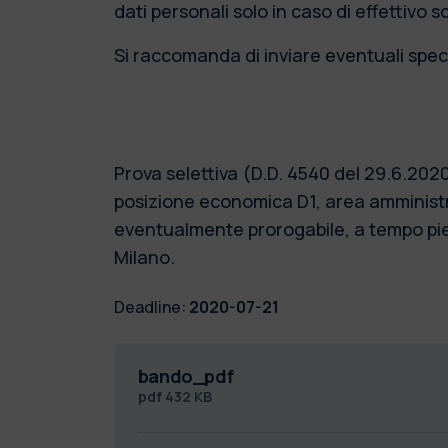
dati personali solo in caso di effettivo 
Si raccomanda di inviare eventuali speci
Prova selettiva (D.D. 4540 del 29.6.202
posizione economica D1, area amministra
eventualmente prorogabile, a tempo pieno
Milano.
Deadline:
2020-07-21
bando_pdf
pdf
432 KB