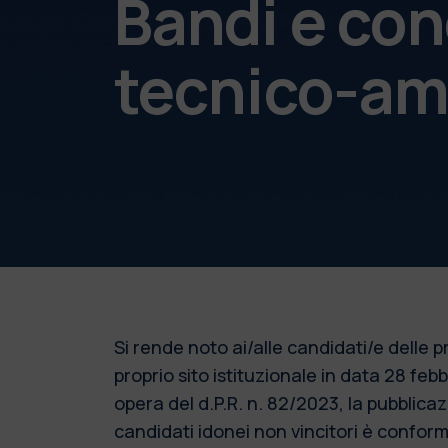
Bandi e con
tecnico-am
Si rende noto ai/alle candidati/e delle
proprio sito istituzionale in data 28 fe
opera del d.P.R. n. 82/2023, la pubblic
candidati idonei non vincitori è conforme