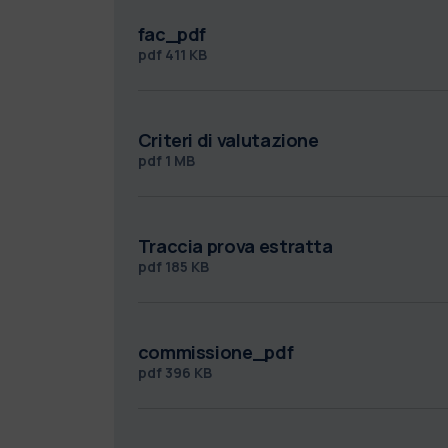
fac_pdf
pdf
411 KB
Criteri di valutazione
pdf
1 MB
Traccia prova estratta
pdf
185 KB
commissione_pdf
pdf
396 KB