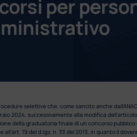
corsi per perso
ministrativo
 procedure selettive che, come sancito anche dall’ANAC
bbraio 2024, successivamente alla modifica dell’articol
azione della graduatoria finale di un concorso pubblic
 all’art. 19 del d.lgs. n. 33 del 2013, in quanto il dove