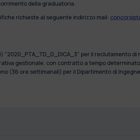
scorrimento della graduatoria.
fiche richieste al seguente indirizzo mail:
concorsipta
0) "2020_PTA_TD_D_DICA_3" per il reclutamento di n. 
tiva gestionale, con contratto a tempo determinato, 
 (36 ore settimanali) per il Dipartimento di Ingegneri