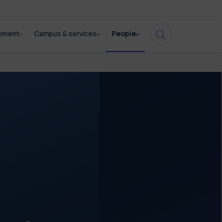
opment
Campus & services
People