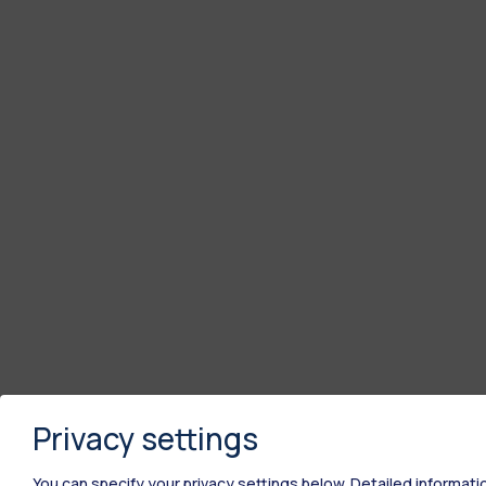
Privacy settings
You can specify your privacy settings below.
Detailed informati