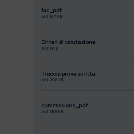
fac_pdf
pdf
167 KB
Criteri di valutazione
pdf
1 MB
Traccia prova scritta
pdf
206 KB
commissione_pdf
pdf
388 KB