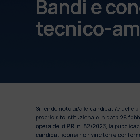
Bandi e con
tecnico-am
Si rende noto ai/alle candidati/e delle
proprio sito istituzionale in data 28 fe
opera del d.P.R. n. 82/2023, la pubblic
candidati idonei non vincitori è conforme