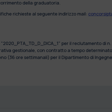
scorrimento della graduatoria.
fiche richieste al seguente indirizzo mail:
concorsipta
0) "2020_PTA_TD_D_DICA_1" per il reclutamento di n. 1
tiva gestionale, con contratto a tempo determinato, 
 (36 ore settimanali) per il Dipartimento di Ingegneri