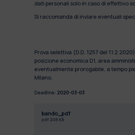
dati personali solo in caso di effettivo 
Si raccomanda di inviare eventuali speci
Prova selettiva (D.D. 1257 del 11.2.202
posizione economica D1, area amministra
eventualmente prorogabile, a tempo pieno
Milano.
Deadline:
2020-03-03
bando_pdf
pdf
208 KB