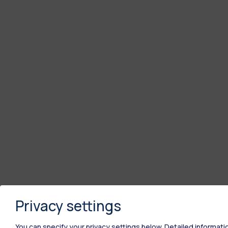
Privacy settings
You can specify your privacy settings below.
Detailed informati