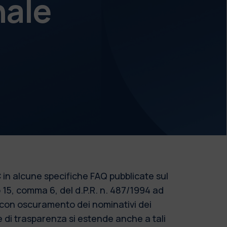
nale
 in alcune specifiche FAQ pubblicate sul
o 15, comma 6, del d.P.R. n. 487/1994 ad
o con oscuramento dei nominativi dei
re di trasparenza si estende anche a tali