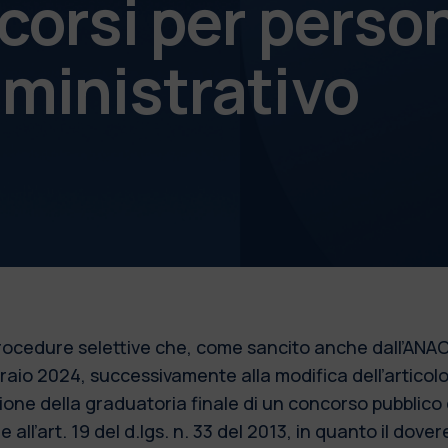
corsi per perso
ministrativo
 procedure selettive che, come sancito anche dall’ANAC
bbraio 2024, successivamente alla modifica dell’articol
azione della graduatoria finale di un concorso pubblic
 all’art. 19 del d.lgs. n. 33 del 2013, in quanto il dove