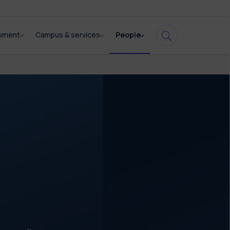
opment
Campus & services
People