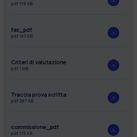
pdf
176 KB
fac_pdf
pdf
167 KB
Criteri di valutazione
pdf
1 MB
Traccia prova scritta
pdf
267 KB
commissione_pdf
pdf
175 KB