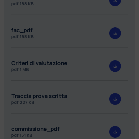
pdf
168 KB
fac_pdf
pdf
168 KB
Criteri di valutazione
pdf
1 MB
Traccia prova scritta
pdf
227 KB
commissione_pdf
pdf
151 KB