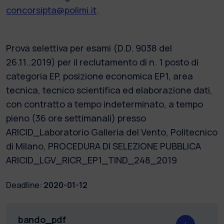
concorsipta@polimi.it
.
Prova selettiva per esami (D.D. 9038 del
26.11..2019) per il reclutamento di n. 1 posto di
categoria EP, posizione economica EP1, area
tecnica, tecnico scientifica ed elaborazione dati,
con contratto a tempo indeterminato, a tempo
pieno (36 ore settimanali) presso
ARICID_Laboratorio Galleria del Vento, Politecnico
di Milano, PROCEDURA DI SELEZIONE PUBBLICA
ARICID_LGV_RICR_EP1_TIND_248_2019
Deadline:
2020-01-12
bando_pdf