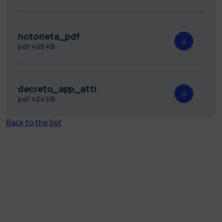
notorieta_pdf
pdf
406 KB
decreto_app_atti
pdf
424 KB
Back to the list