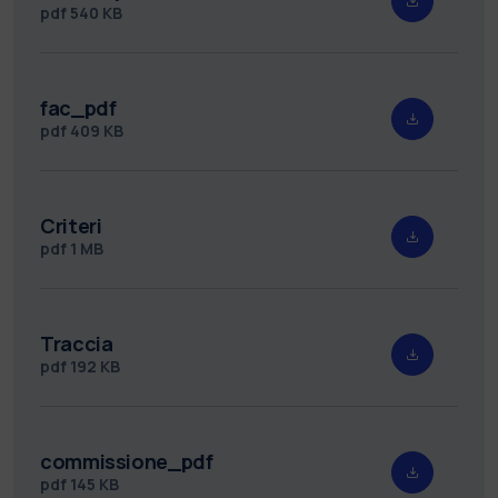
pdf
540 KB
fac_pdf
pdf
409 KB
Criteri
pdf
1 MB
Traccia
pdf
192 KB
commissione_pdf
pdf
145 KB