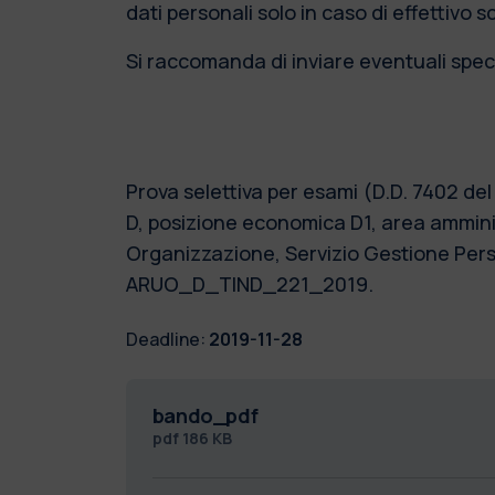
dati personali solo in caso di effettivo 
Si raccomanda di inviare eventuali speci
Prova selettiva per esami (D.D. 7402 del
D, posizione economica D1, area ammini
Organizzazione, Servizio Gestione Per
ARUO_D_TIND_221_2019.
Deadline:
2019-11-28
bando_pdf
pdf
186 KB