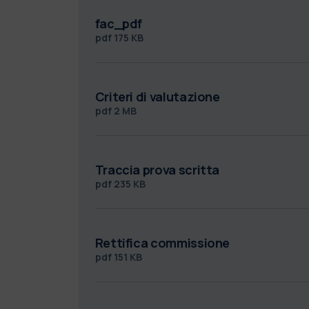
fac_pdf
pdf
175 KB
Criteri di valutazione
pdf
2 MB
Traccia prova scritta
pdf
235 KB
Rettifica commissione
pdf
151 KB