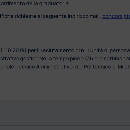
scorrimento della graduatoria.
fiche richieste al seguente indirizzo mail:
concorsipta
 11.10.2019) per il reclutamento di n. 1 unità di perso
strativa gestionale, a tempo pieno (36 ore settiman
sonale Tecnico Amministrativo, del Politecnico di M