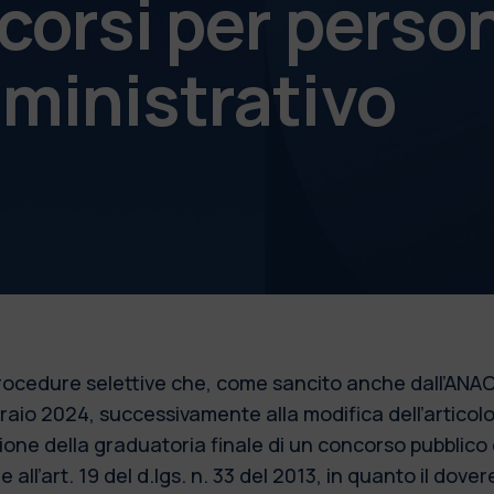
corsi per perso
ministrativo
 procedure selettive che, come sancito anche dall’ANAC
bbraio 2024, successivamente alla modifica dell’articol
azione della graduatoria finale di un concorso pubblic
 all’art. 19 del d.lgs. n. 33 del 2013, in quanto il dove