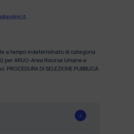
@polimi.it
.
nale a tempo indeterminato di categoria
ali) per ARUO-Area Risorse Umane e
ilano. PROCEDURA DI SELEZIONE PUBBLICA