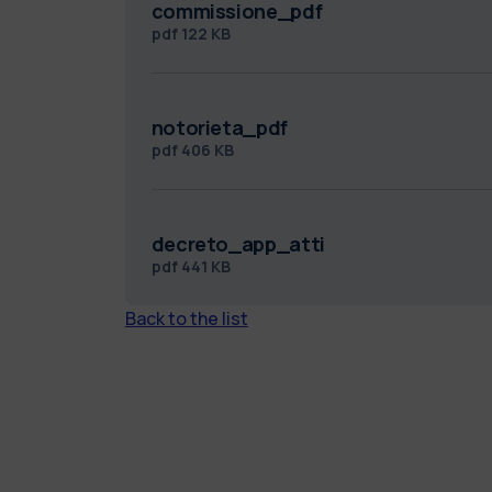
commissione_pdf
pdf
122 KB
notorieta_pdf
pdf
406 KB
decreto_app_atti
pdf
441 KB
Back to the list