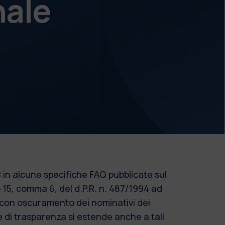
nale
 in alcune specifiche FAQ pubblicate sul
o 15, comma 6, del d.P.R. n. 487/1994 ad
o con oscuramento dei nominativi dei
re di trasparenza si estende anche a tali