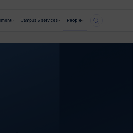
opment
Campus & services
People