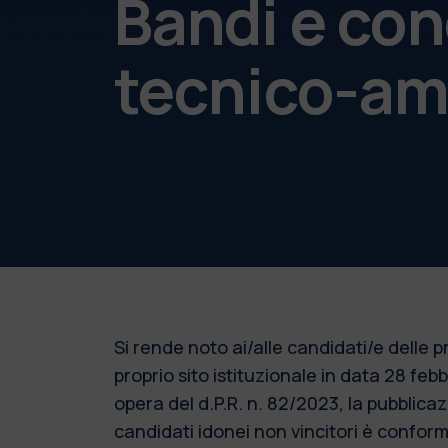
Bandi e con
tecnico-am
Si rende noto ai/alle candidati/e delle
proprio sito istituzionale in data 28 fe
opera del d.P.R. n. 82/2023, la pubblic
candidati idonei non vincitori è conforme