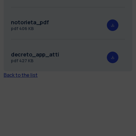
notorieta_pdf
pdf
406 KB
decreto_app_atti
pdf
427 KB
Back to the list