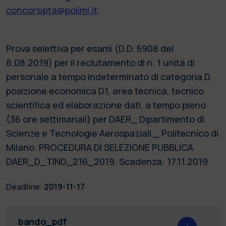
concorsipta@polimi.it
.
Prova selettiva per esami (D.D. 5908 del
8.08.2019) per il reclutamento di n. 1 unità di
personale a tempo indeterminato di categoria D,
posizione economica D1, area tecnica, tecnico
scientifica ed elaborazione dati, a tempo pieno
(36 ore settimanali) per DAER_ Dipartimento di
Scienze e Tecnologie Aerospaziali _ Politecnico di
Milano. PROCEDURA DI SELEZIONE PUBBLICA
DAER_D_TIND_216_2019. Scadenza: 17.11.2019
Deadline:
2019-11-17
bando_pdf