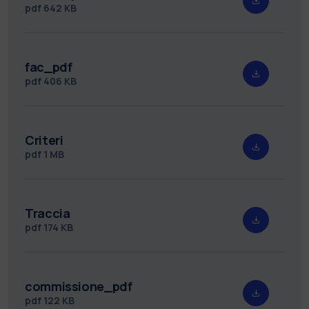
pdf
642 KB
fac_pdf
pdf
406 KB
Criteri
pdf
1 MB
Traccia
pdf
174 KB
commissione_pdf
pdf
122 KB