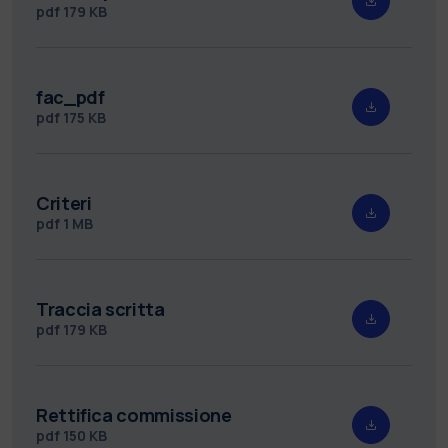
pdf
179 KB
fac_pdf
pdf
175 KB
Criteri
pdf
1 MB
Traccia scritta
pdf
179 KB
Rettifica commissione
pdf
150 KB