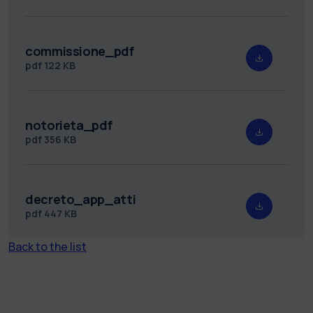
commissione_pdf
pdf
122 KB
notorieta_pdf
pdf
356 KB
decreto_app_atti
pdf
447 KB
Back to the list