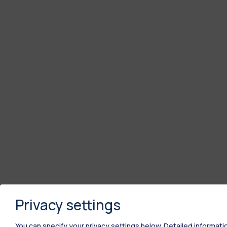
Privacy settings
You can specify your privacy settings below.
Detailed informati