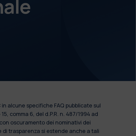
nale
 in alcune specifiche FAQ pubblicate sul
o 15, comma 6, del d.P.R. n. 487/1994 ad
o con oscuramento dei nominativi dei
re di trasparenza si estende anche a tali