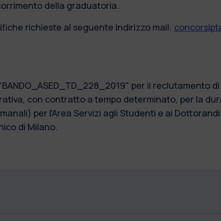
scorrimento della graduatoria.
fiche richieste al seguente indirizzo mail:
concorsipta
) "BANDO_ASED_TD_228_2019" per il reclutamento di n.
ativa, con contratto a tempo determinato, per la dur
anali) per l'Area Servizi agli Studenti e ai Dottorandi
nico di Milano.