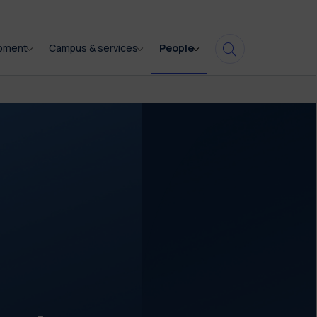
opment
Campus & services
People