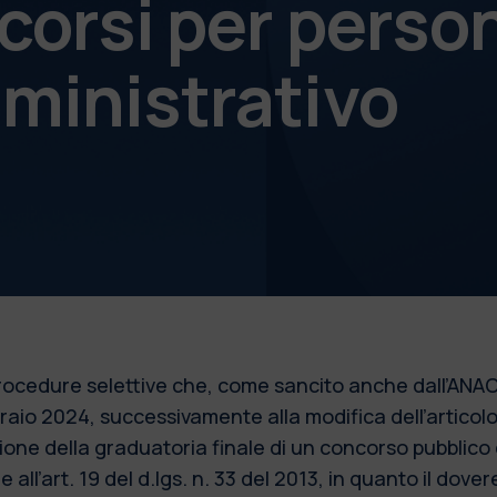
corsi per perso
ministrativo
 procedure selettive che, come sancito anche dall’ANAC
bbraio 2024, successivamente alla modifica dell’articol
azione della graduatoria finale di un concorso pubblic
 all’art. 19 del d.lgs. n. 33 del 2013, in quanto il dove