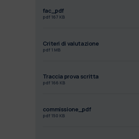
fac_pdf
pdf
167 KB
Criteri di valutazione
pdf
1 MB
Traccia prova scritta
pdf
166 KB
commissione_pdf
pdf
150 KB