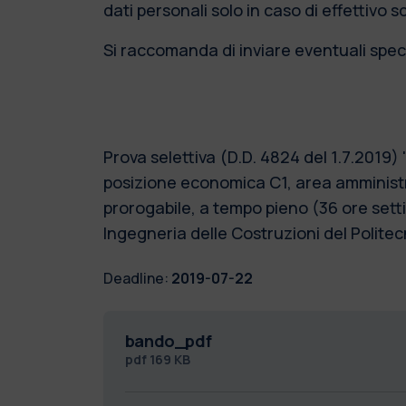
dati personali solo in caso di effettivo 
Si raccomanda di inviare eventuali speci
Prova selettiva (D.D. 4824 del 1.7.2019
posizione economica C1, area amministr
prorogabile, a tempo pieno (36 ore settim
Ingegneria delle Costruzioni del Politec
Deadline:
2019-07-22
bando_pdf
pdf
169 KB