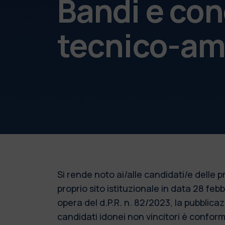
Bandi e con
tecnico-am
Si rende noto ai/alle candidati/e delle
proprio sito istituzionale in data 28 fe
opera del d.P.R. n. 82/2023, la pubblic
candidati idonei non vincitori è conforme