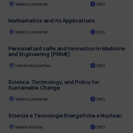
Milano Leonardo
ENG
Mathematics and its Applications
Milano Leonardo
ENG
Personalized caRe and Innovation in Medicine
and Engineering (PRIME)
Università partner
ENG
Science, Technology, and Policy for
Sustainable Change
Milano Leonardo
ENG
Scienze e Tecnologie Energetiche e Nucleari
Milano Bovisa
ENG