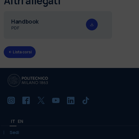
Altri allegati
Handbook
PDF
Lista corsi
IT
EN
Sedi