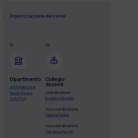
Organizzazione del corso
01
02
Dipartimento
Collegio
docenti
Architettura e
Coordinatore:
Studi Urbani
Eugenio Morello
(DASTU)
Vice coordinatore:
Valeria Fedeli
Vice coordinatore:
Carolina Pacchi