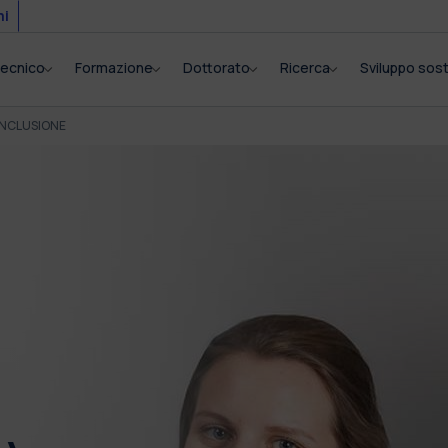
mi
itecnico
Formazione
Dottorato
Ricerca
Sviluppo sost
 INCLUSIONE