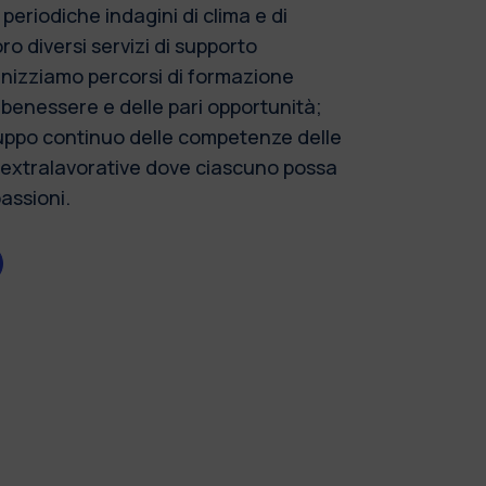
eriodiche indagini di clima e di
o diversi servizi di supporto
anizziamo percorsi di formazione
l benessere e delle pari opportunità;
iluppo continuo delle competenze delle
 extralavorative dove ciascuno possa
passioni.