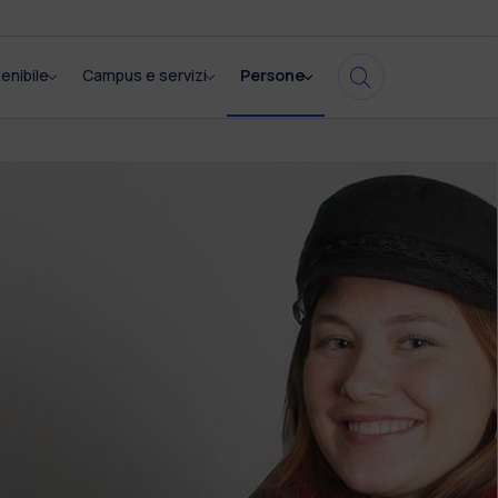
enibile
Campus e servizi
Persone