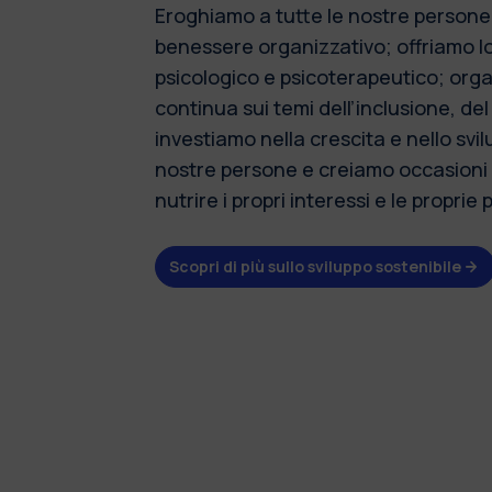
Eroghiamo a tutte le nostre persone p
benessere organizzativo; offriamo lor
psicologico e psicoterapeutico; org
continua sui temi dell’inclusione, de
investiamo nella crescita e nello sv
nostre persone e creiamo occasioni
nutrire i propri interessi e le proprie 
Scopri di più sullo sviluppo sostenibile