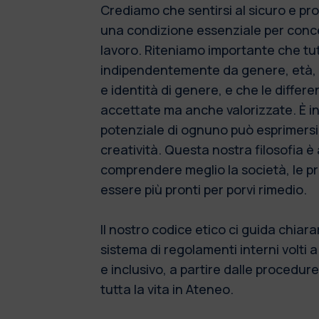
Crediamo che sentirsi al sicuro e pro
una condizione essenziale per concent
lavoro. Riteniamo importante che tut
indipendentemente da genere, età, e
e identità di genere, e che le differ
accettate ma anche valorizzate. È i
potenziale di ognuno può esprimersi,
creatività. Questa nostra filosofia è
comprendere meglio la società, le p
essere più pronti per porvi rimedio.
Il nostro codice etico ci guida chiar
sistema di regolamenti interni volti 
e inclusivo, a partire dalle procedur
tutta la vita in Ateneo.