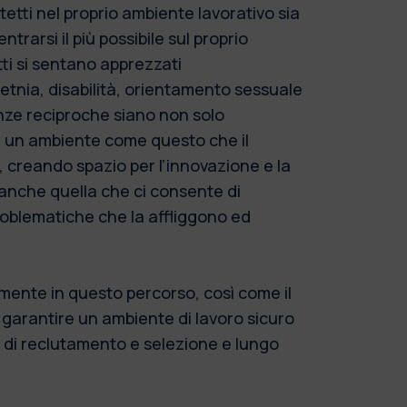
tetti nel proprio ambiente lavorativo sia
rarsi il più possibile sul proprio
ti si sentano apprezzati
tnia, disabilità, orientamento sessuale
enze reciproche siano non solo
n un ambiente come questo che il
 creando spazio per l’innovazione e la
 anche quella che ci consente di
roblematiche che la affliggono ed
amente in questo percorso, così come il
a garantire un ambiente di lavoro sicuro
e di reclutamento e selezione e lungo