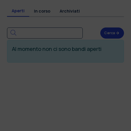
Aperti
In corso
Archiviati
Cerca
Al momento non ci sono bandi aperti