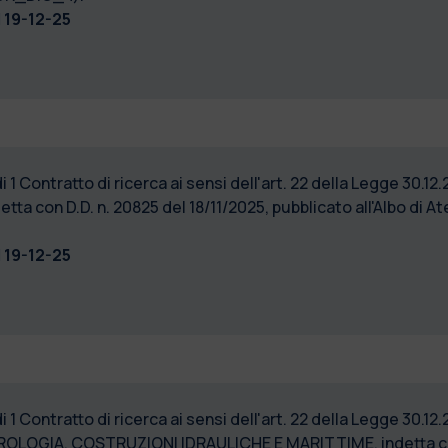
l
19-12-25
1 Contratto di ricerca ai sensi dell'art. 22 della Legge 30.12.
tta con D.D. n. 20825 del 18/11/2025, pubblicato all'Albo di A
l
19-12-25
1 Contratto di ricerca ai sensi dell'art. 22 della Legge 30.12.
DROLOGIA, COSTRUZIONI IDRAULICHE E MARITTIME, indetta con 