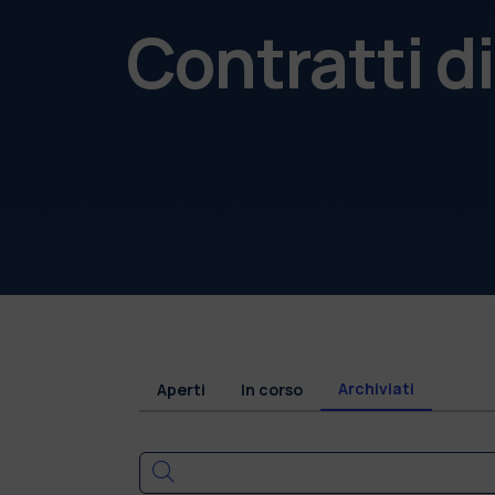
Contratti di
Archiviati
Aperti
In corso