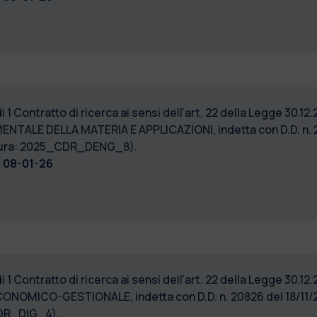
1 Contratto di ricerca ai sensi dell'art. 22 della Legge 30.12.
ENTALE DELLA MATERIA E APPLICAZIONI, indetta con D.D. n. 211
edura: 2025_CDR_DENG_8).
l
08-01-26
1 Contratto di ricerca ai sensi dell'art. 22 della Legge 30.12.
ONOMICO-GESTIONALE, indetta con D.D. n. 20826 del 18/11/202
CDR_DIG_4).