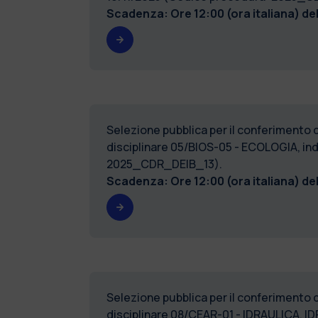
Scadenza: Ore 12:00 (ora italiana) de
Selezione pubblica per il conferimento di 
disciplinare 05/BIOS-05 - ECOLOGIA, inde
2025_CDR_DEIB_13).
Scadenza: Ore 12:00 (ora italiana) de
Selezione pubblica per il conferimento di 
disciplinare 08/CEAR-01 - IDRAULICA, I