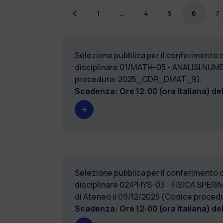
Precedente
1
…
4
5
6
7
Selezione pubblica per il conferimento di 
disciplinare 01/MATH-05 - ANALISI NUMERI
procedura: 2025_CDR_DMAT_9).
Scadenza: Ore 12:00 (ora italiana) de
Selezione pubblica per il conferimento di 
disciplinare 02/PHYS-03 - FISICA SPERIM
di Ateneo il 09/12/2025 (Codice proce
Scadenza: Ore 12:00 (ora italiana) de