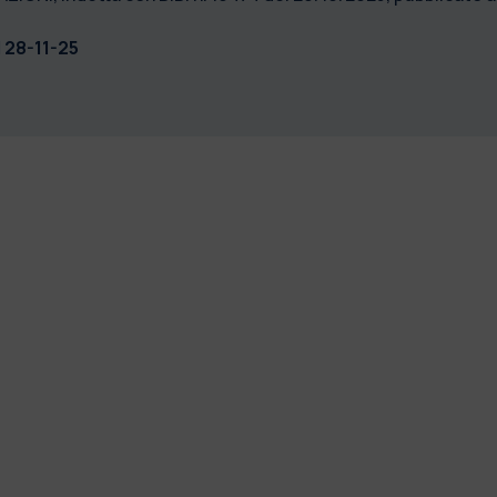
l
28-11-25