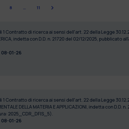
Successiva
8
…
11
1 Contratto di ricerca ai sensi dell'art. 22 della Legge 30.12.
CA, indetta con D.D. n. 21720 del 02/12/2025, pubblicato all
l
08-01-26
1 Contratto di ricerca ai sensi dell'art. 22 della Legge 30.12.
ENTALE DELLA MATERIA E APPLICAZIONI, indetta con D.D. n. 21
dura: 2025_CDR_DFIS_5).
l
08-01-26