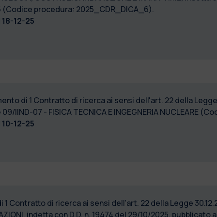
/2025 (Codice procedura: 2025_CDR_DICA_6).
l
18-12-25
mento di 1 Contratto di ricerca ai sensi dell'art. 22 della Legg
nare 09/IIND-07 - FISICA TECNICA E INGEGNERIA NUCLEARE 
l
10-12-25
1 Contratto di ricerca ai sensi dell'art. 22 della Legge 30.12.
ONI, indetta con D.D. n. 19474 del 29/10/2025, pubblicato al