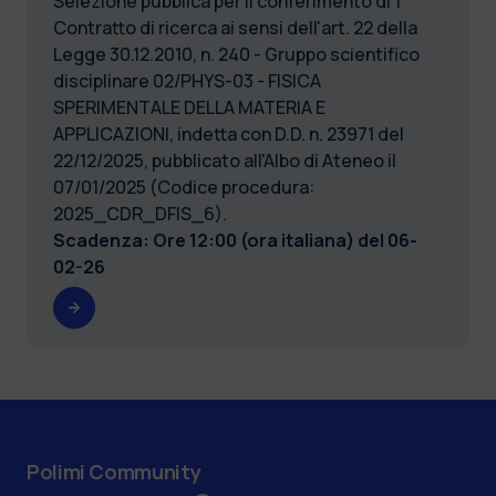
Selezione pubblica per il conferimento di 1
Contratto di ricerca ai sensi dell'art. 22 della
Legge 30.12.2010, n. 240 - Gruppo scientifico
disciplinare 02/PHYS-03 - FISICA
SPERIMENTALE DELLA MATERIA E
APPLICAZIONI, indetta con D.D. n. 23971 del
22/12/2025, pubblicato all'Albo di Ateneo il
07/01/2025 (Codice procedura:
2025_CDR_DFIS_6).
Scadenza: Ore 12:00 (ora italiana) del
06-
02-26
Polimi Community