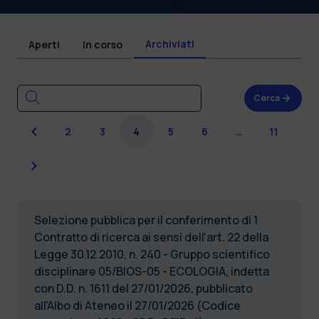
Archiviati
Aperti
In corso
Cerca
Precedente
2
3
4
5
6
…
11
Successiva
Selezione pubblica per il conferimento di 1
Contratto di ricerca ai sensi dell'art. 22 della
Legge 30.12.2010, n. 240 - Gruppo scientifico
disciplinare 05/BIOS-05 - ECOLOGIA, indetta
con D.D. n. 1611 del 27/01/2026, pubblicato
all'Albo di Ateneo il 27/01/2026 (Codice