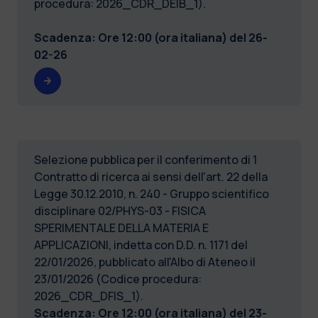
procedura: 2026_CDR_DEIB_1).
Scadenza: Ore 12:00 (ora italiana) del
26-
02-26
Selezione pubblica per il conferimento di 1
Contratto di ricerca ai sensi dell'art. 22 della
Legge 30.12.2010, n. 240 - Gruppo scientifico
disciplinare 02/PHYS-03 - FISICA
SPERIMENTALE DELLA MATERIA E
APPLICAZIONI, indetta con D.D. n. 1171 del
22/01/2026, pubblicato all'Albo di Ateneo il
23/01/2026 (Codice procedura:
2026_CDR_DFIS_1).
Scadenza: Ore 12:00 (ora italiana) del
23-