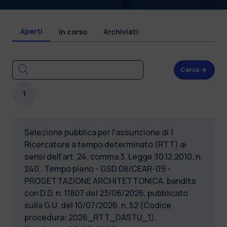
Aperti
In corso
Archiviati
Cerca
1
Selezione pubblica per l'assunzione di 1
Ricercatore a tempo determinato (RTT) ai
sensi dell'art. 24, comma 3, Legge 30.12.2010, n.
240, Tempo pieno - GSD 08/CEAR-09 -
PROGETTAZIONE ARCHITETTONICA, bandita
con D.D. n. 11807 del 23/06/2026, pubblicato
sulla G.U. del 10/07/2026, n. 52 (Codice
procedura: 2026_RTT_DASTU_1).