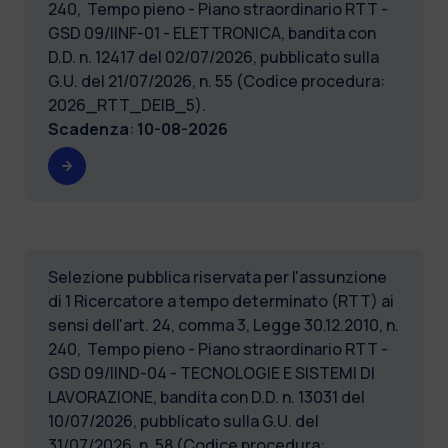
240, Tempo pieno - Piano straordinario RTT -
GSD 09/IINF-01 - ELETTRONICA, bandita con
D.D. n. 12417 del 02/07/2026, pubblicato sulla
G.U. del 21/07/2026, n. 55 (Codice procedura:
2026_RTT_DEIB_5).
Scadenza
:
10-08-2026
Selezione pubblica riservata per l'assunzione
di 1 Ricercatore a tempo determinato (RTT) ai
sensi dell'art. 24, comma 3, Legge 30.12.2010, n.
240, Tempo pieno - Piano straordinario RTT -
GSD 09/IIND-04 - TECNOLOGIE E SISTEMI DI
LAVORAZIONE, bandita con D.D. n. 13031 del
10/07/2026, pubblicato sulla G.U. del
31/07/2026, n. 58 (Codice procedura: