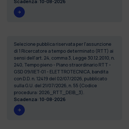
Scadenza
:
10-08-2026
Selezione pubblica riservata per l'assunzione
di 1 Ricercatore a tempo determinato (RTT) ai
sensi dell'art. 24, comma 3, Legge 30.12.2010, n.
240, Tempo pieno - Piano straordinario RTT -
GSD 09/IIET-01 - ELETTROTECNICA, bandita
con D.D. n. 12419 del 02/07/2026, pubblicato
sulla G.U. del 21/07/2026, n. 55 (Codice
procedura: 2026_RTT_DEIB_3).
Scadenza
:
10-08-2026