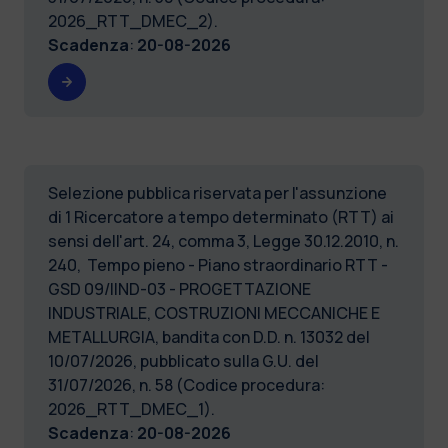
2026_RTT_DMEC_2).
Scadenza
:
20-08-2026
Selezione pubblica riservata per l'assunzione
di 1 Ricercatore a tempo determinato (RTT) ai
sensi dell'art. 24, comma 3, Legge 30.12.2010, n.
240, Tempo pieno - Piano straordinario RTT -
GSD 09/IIND-03 - PROGETTAZIONE
INDUSTRIALE, COSTRUZIONI MECCANICHE E
METALLURGIA, bandita con D.D. n. 13032 del
10/07/2026, pubblicato sulla G.U. del
31/07/2026, n. 58 (Codice procedura:
2026_RTT_DMEC_1).
Scadenza
:
20-08-2026