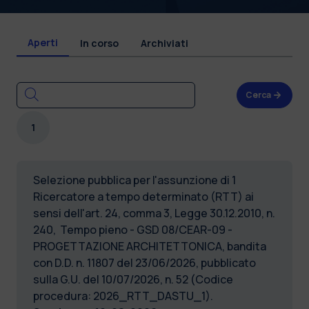
Aperti
In corso
Archiviati
Cerca
1
Selezione pubblica per l'assunzione di 1
Ricercatore a tempo determinato (RTT) ai
sensi dell'art. 24, comma 3, Legge 30.12.2010, n.
240, Tempo pieno - GSD 08/CEAR-09 -
PROGETTAZIONE ARCHITETTONICA, bandita
con D.D. n. 11807 del 23/06/2026, pubblicato
sulla G.U. del 10/07/2026, n. 52 (Codice
procedura: 2026_RTT_DASTU_1).