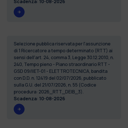
Scadenza
:
10-08-2026
Selezione pubblica riservata per l'assunzione
di 1 Ricercatore a tempo determinato (RTT) ai
sensi dell'art. 24, comma 3, Legge 30.12.2010, n.
240, Tempo pieno - Piano straordinario RTT -
GSD 09/IIET-01 - ELETTROTECNICA, bandita
con D.D. n. 12419 del 02/07/2026, pubblicato
sulla G.U. del 21/07/2026, n. 55 (Codice
procedura: 2026_RTT_DEIB_3).
Scadenza
:
10-08-2026