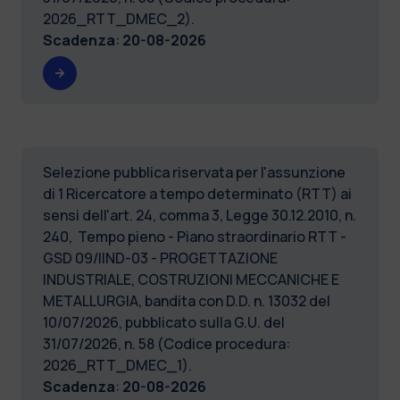
2026_RTT_DMEC_2).
Scadenza
:
20-08-2026
Selezione pubblica riservata per l'assunzione
di 1 Ricercatore a tempo determinato (RTT) ai
sensi dell'art. 24, comma 3, Legge 30.12.2010, n.
240, Tempo pieno - Piano straordinario RTT -
GSD 09/IIND-03 - PROGETTAZIONE
INDUSTRIALE, COSTRUZIONI MECCANICHE E
METALLURGIA, bandita con D.D. n. 13032 del
10/07/2026, pubblicato sulla G.U. del
31/07/2026, n. 58 (Codice procedura:
2026_RTT_DMEC_1).
Scadenza
:
20-08-2026