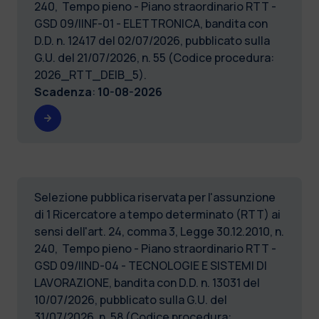
240, Tempo pieno - Piano straordinario RTT -
GSD 09/IINF-01 - ELETTRONICA, bandita con
D.D. n. 12417 del 02/07/2026, pubblicato sulla
G.U. del 21/07/2026, n. 55 (Codice procedura:
2026_RTT_DEIB_5).
Scadenza
:
10-08-2026
Selezione pubblica riservata per l'assunzione
di 1 Ricercatore a tempo determinato (RTT) ai
sensi dell'art. 24, comma 3, Legge 30.12.2010, n.
240, Tempo pieno - Piano straordinario RTT -
GSD 09/IIND-04 - TECNOLOGIE E SISTEMI DI
LAVORAZIONE, bandita con D.D. n. 13031 del
10/07/2026, pubblicato sulla G.U. del
31/07/2026, n. 58 (Codice procedura: