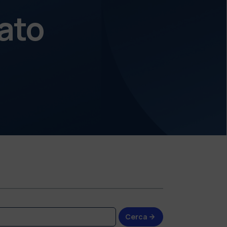
ato
Cerca