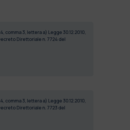
24, comma 3, lettera a) Legge 30.12.2010,
creto Direttoriale n. 7724 del
24, comma 3, lettera a) Legge 30.12.2010,
creto Direttoriale n. 7723 del