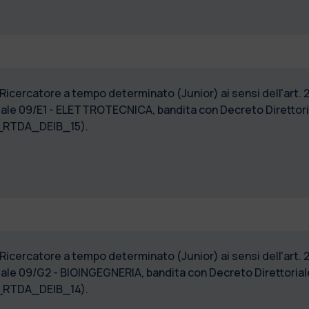
 Ricercatore a tempo determinato (Junior) ai sensi dell'art. 
ale 09/E1 - ELETTROTECNICA, bandita con Decreto Direttoria
2_RTDA_DEIB_15).
 Ricercatore a tempo determinato (Junior) ai sensi dell'art. 
ale 09/G2 - BIOINGEGNERIA, bandita con Decreto Direttoriale
2_RTDA_DEIB_14).