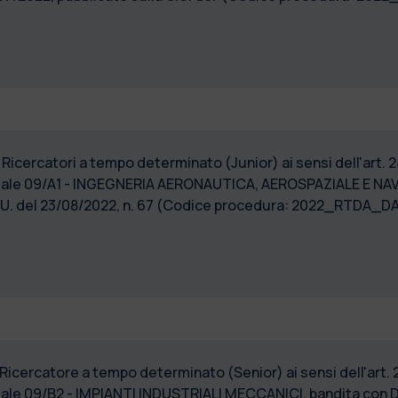
 Ricercatori a tempo determinato (Junior) ai sensi dell'art. 2
uale 09/A1 - INGEGNERIA AERONAUTICA, AEROSPAZIALE E NAVAL
G.U. del 23/08/2022, n. 67 (Codice procedura: 2022_RTDA_D
 Ricercatore a tempo determinato (Senior) ai sensi dell'art. 
ale 09/B2 - IMPIANTI INDUSTRIALI MECCANICI, bandita con Dec