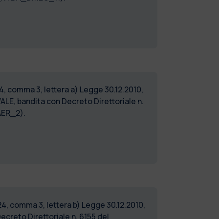
4, comma 3, lettera a) Legge 30.12.2010,
E, bandita con Decreto Direttoriale n.
AER_2).
24, comma 3, lettera b) Legge 30.12.2010,
reto Direttoriale n. 6155 del