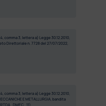
24, comma 3, lettera a) Legge 30.12.2010,
o Direttoriale n. 7728 del 27/07/2022,
24, comma 3, lettera a) Legge 30.12.2010,
 MECCANICHE E METALLURGIA, bandita
022_RTDA_DMEC_11).