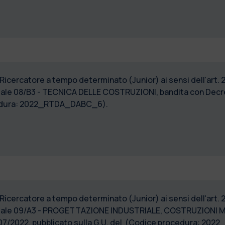
 Ricercatore a tempo determinato (Junior) ai sensi dell'art. 
ale 08/B3 - TECNICA DELLE COSTRUZIONI, bandita con Decret
ocedura: 2022_RTDA_DABC_6).
 Ricercatore a tempo determinato (Junior) ai sensi dell'art. 
rsuale 09/A3 - PROGETTAZIONE INDUSTRIALE, COSTRUZIONI
7/07/2022, pubblicato sulla G.U. del (Codice procedura: 2