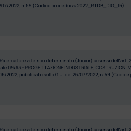
26/07/2022, n. 59 (Codice procedura: 2022_RTDB_DIG_16).
 Ricercatore a tempo determinato (Junior) ai sensi dell'art. 
rsuale 09/A3 - PROGETTAZIONE INDUSTRIALE, COSTRUZIONI
5/06/2022, pubblicato sulla G.U. del 26/07/2022, n. 59 (Co
 Ricercatore a tempo determinato (Junior) ai sensi dell'art. 