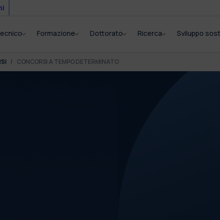
mi
itecnico
Formazione
Dottorato
Ricerca
Sviluppo sost
SI
CONCORSI A TEMPO DETERMINATO