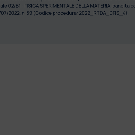
ale 02/B1 - FISICA SPERIMENTALE DELLA MATERIA, bandita con
26/07/2022, n. 59 (Codice procedura: 2022_RTDA_DFIS_4).