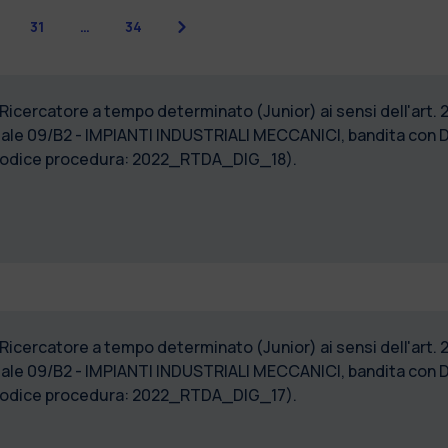
Successiva
31
…
34
 Ricercatore a tempo determinato (Junior) ai sensi dell'art. 
ale 09/B2 - IMPIANTI INDUSTRIALI MECCANICI, bandita con De
 (Codice procedura: 2022_RTDA_DIG_18).
 Ricercatore a tempo determinato (Junior) ai sensi dell'art. 
ale 09/B2 - IMPIANTI INDUSTRIALI MECCANICI, bandita con De
 (Codice procedura: 2022_RTDA_DIG_17).