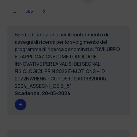
Successiva
…
585
Bando di selezione per il conferimento di
assegni di ricerca per lo svolgimento del
programma di ricerca denominato: “SVILUPPO
ED APPLICAZIONE DI METODOLOGIE
INNOVATIVE PER L'ANALISI DEI SEGNALI
FISIOLOGICI. PRIN 2022 E-MOTIONS – ID
2022NWRENN - CUP D53D23009820006.
2024_ASSEGNI_DEIB_51
Scadenza
:
20-05-2024