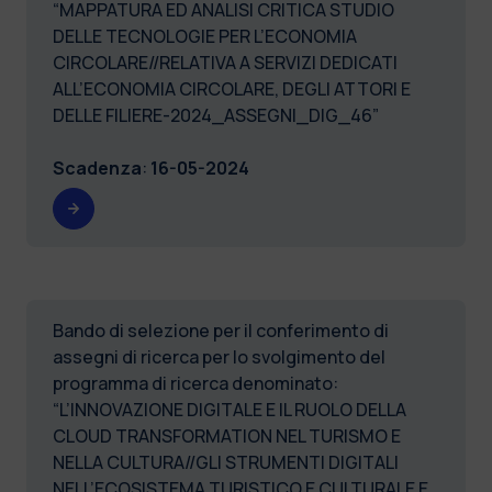
“MAPPATURA ED ANALISI CRITICA STUDIO
DELLE TECNOLOGIE PER L’ECONOMIA
CIRCOLARE//RELATIVA A SERVIZI DEDICATI
ALL’ECONOMIA CIRCOLARE, DEGLI ATTORI E
DELLE FILIERE-2024_ASSEGNI_DIG_46”
Scadenza
:
16-05-2024
Bando di selezione per il conferimento di
assegni di ricerca per lo svolgimento del
programma di ricerca denominato:
“L’INNOVAZIONE DIGITALE E IL RUOLO DELLA
CLOUD TRANSFORMATION NEL TURISMO E
NELLA CULTURA//GLI STRUMENTI DIGITALI
NELL’ECOSISTEMA TURISTICO E CULTURALE E