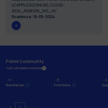
LE APPLICAZIONI DEL CLOUD-
2024_ASSEGNI_DIG_45”
Scadenza
:
16-05-2024
Polimi Community
Tutti i siti dell’ecosistema
Residenze
Frontiere
Esa