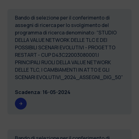
Bando di selezione per il conferimento di
assegni di ricerca per lo svolgimento del
programma di ricerca denominato: “STUDIO
DELLA VALUE NETWORK DELLE TLC E DEI
POSSIBILI SCENARI EVOLUTIVI - PROGETTO
RESTART - CUP D43C22003080001.I
PRINCIPALI RUOLI DELLA VALUE NETWORK
DELLE TLC, I CAMBIAMENTI IN ATTO E GLI
SCENARI EVOLUTIVI_2024_ASSEGNI_DIG_50”
Scadenza
:
16-05-2024
Bando di selezione per il conferimento di