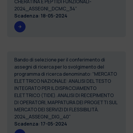
CHERATINA E PEPTIDI FUNZIONALI-
2024_ASSEGNI_DCMC_34”
Scadenza
:
18-05-2024
Bando di selezione per il conferimento di
assegni di ricerca per lo svolgimento del
programma di ricerca denominato: “MERCATO
ELETTRICO NAZIONALE: ANALISI DEL TESTO
INTEGRATO PER IL DISPACCIAMENTO
ELETTRICO (TIDE). ANALISI DI RECEPIMENTO
DI OPERATORI, MAPPATURA DEI PROGETTI SUL
MERCATO DEI SERVIZI DI FLESSIBILITÀ.
2024_ASSEGNI_DIG_40”
Scadenza
:
17-05-2024