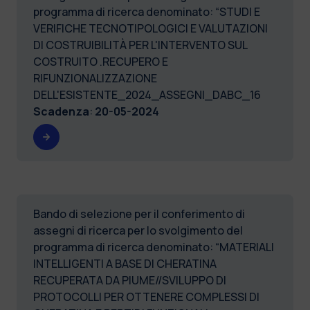
programma di ricerca denominato: “STUDI E
VERIFICHE TECNOTIPOLOGICI E VALUTAZIONI
DI COSTRUIBILITÀ PER L'INTERVENTO SUL
COSTRUITO .RECUPERO E
RIFUNZIONALIZZAZIONE
DELL'ESISTENTE_2024_ASSEGNI_DABC_16
Scadenza
:
20-05-2024
Bando di selezione per il conferimento di
assegni di ricerca per lo svolgimento del
programma di ricerca denominato: “MATERIALI
INTELLIGENTI A BASE DI CHERATINA
RECUPERATA DA PIUME//SVILUPPO DI
PROTOCOLLI PER OTTENERE COMPLESSI DI