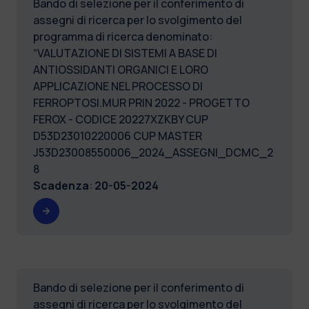
Bando di selezione per il conferimento di
assegni di ricerca per lo svolgimento del
programma di ricerca denominato:
“VALUTAZIONE DI SISTEMI A BASE DI
ANTIOSSIDANTI ORGANICI E LORO
APPLICAZIONE NEL PROCESSO DI
FERROPTOSI.MUR PRIN 2022 - PROGETTO
FEROX - CODICE 20227XZKBY CUP
D53D23010220006 CUP MASTER
J53D23008550006_2024_ASSEGNI_DCMC_2
8
Scadenza
:
20-05-2024
Bando di selezione per il conferimento di
assegni di ricerca per lo svolgimento del