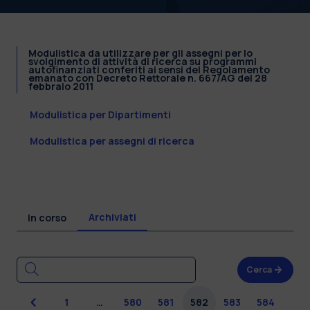
Modulistica da utilizzare per gli assegni per lo
svolgimento di attività di ricerca su programmi
autofinanziati conferiti ai sensi del Regolamento
emanato con Decreto Rettorale n. 667/AG del 28
febbraio 2011
Modulistica per Dipartimenti
Modulistica per assegni di ricerca
Archiviati
In corso
Cerca
Precedente
1
…
580
581
582
583
584