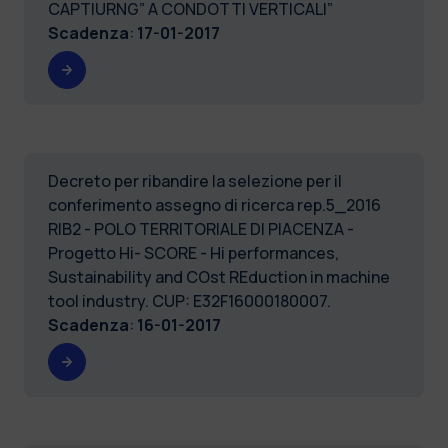
CAPTIURNG” A CONDOTTI VERTICALI”
Scadenza
:
17-01-2017
Decreto per ribandire la selezione per il
conferimento assegno di ricerca rep.5_2016
RIB2 - POLO TERRITORIALE DI PIACENZA -
Progetto Hi- SCORE - Hi performances,
Sustainability and COst REduction in machine
tool industry. CUP: E32F16000180007.
Scadenza
:
16-01-2017