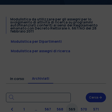
Modulistica da utilizzare per gli assegni per lo
svolgimento di attività di ricerca su programmi
autofinanziati conferiti ai sensi del Regolamento
emanato con Decreto Rettorale n. 667/AG del 28
febbraio 2011
Modulistica per Dipartimenti
Modulistica per assegni di ricerca
Archiviati
In corso
Cerca
Precedente
1
…
567
568
569
570
571