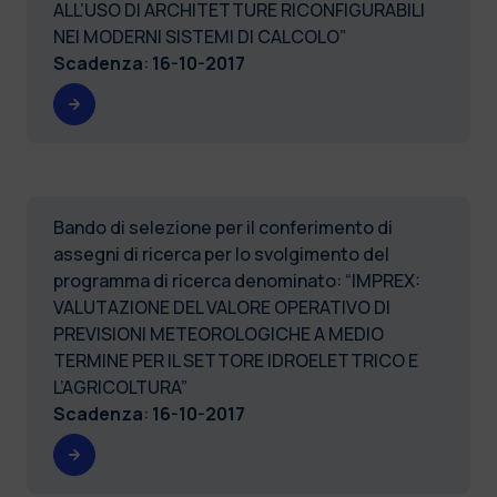
ALL’USO DI ARCHITETTURE RICONFIGURABILI
NEI MODERNI SISTEMI DI CALCOLO”
Scadenza
:
16-10-2017
Bando di selezione per il conferimento di
assegni di ricerca per lo svolgimento del
programma di ricerca denominato: “IMPREX:
VALUTAZIONE DEL VALORE OPERATIVO DI
PREVISIONI METEOROLOGICHE A MEDIO
TERMINE PER IL SETTORE IDROELETTRICO E
L’AGRICOLTURA”
Scadenza
:
16-10-2017