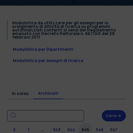
Modulistica da utilizzare per gli assegni per lo
svolgimento di attività di ricerca su programmi
autofinanziati conferiti ai sensi del Regolamento
emanato con Decreto Rettorale n. 667/AG del 28
febbraio 2011
Modulistica per Dipartimenti
Modulistica per assegni di ricerca
Archiviati
In corso
Cerca
Precedente
1
…
543
544
545
546
547