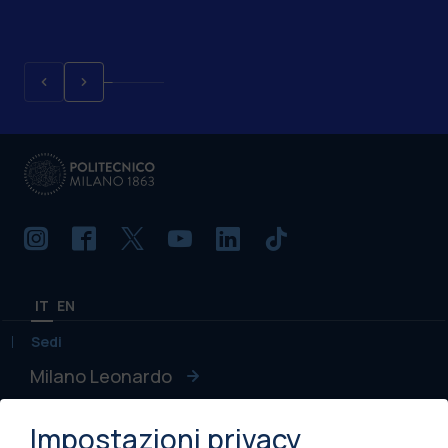
IT
EN
Sedi
Milano Leonardo
Milano Bovisa
Impostazioni privacy