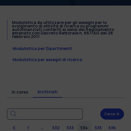
Modulistica da utilizzare per gli assegni per lo
svolgimento di attività di ricerca su programmi
autofinanziati conferiti ai sensi del Regolamento
emanato con Decreto Rettorale n. 667/AG del 28
febbraio 2011
Modulistica per Dipartimenti
Modulistica per assegni di ricerca
Archiviati
In corso
Cerca
Precedente
1
…
532
533
534
535
536