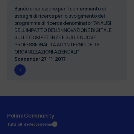
Bando di selezione per il conferimento di
assegni di ricerca per lo svolgimento del
programma di ricerca denominato: “ANALISI
DELL’IMPATTO DELL’INNOVAZIONE DIGITALE
SULLE COMPETENZE E SULLE NUOVE
PROFESSIONALITÀ ALL’INTERNO DELLE
ORGANIZZAZIONI AZIENDALI”
Scadenza
:
27-11-2017
Polimi Community
Tutti i siti dell’ecosistema