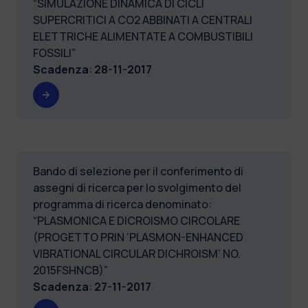
“SIMULAZIONE DINAMICA DI CICLI
SUPERCRITICI A CO2 ABBINATI A CENTRALI
ELETTRICHE ALIMENTATE A COMBUSTIBILI
FOSSILI”
Scadenza
:
28-11-2017
Bando di selezione per il conferimento di
assegni di ricerca per lo svolgimento del
programma di ricerca denominato:
“PLASMONICA E DICROISMO CIRCOLARE
(PROGETTO PRIN ‘PLASMON-ENHANCED
VIBRATIONAL CIRCULAR DICHROISM’ NO.
2015FSHNCB)”
Scadenza
:
27-11-2017