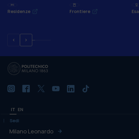
Residenze
Frontiere
Esa
IT
EN
Sedi
Milano Leonardo