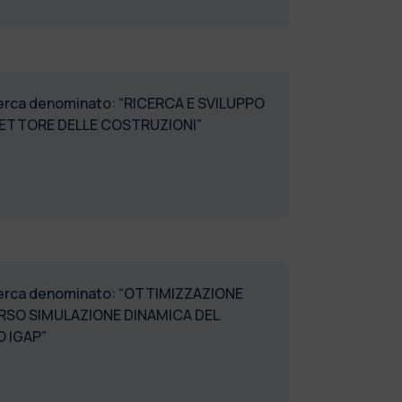
ricerca denominato: “RICERCA E SVILUPPO
 SETTORE DELLE COSTRUZIONI”
 ricerca denominato: “OTTIMIZZAZIONE
ERSO SIMULAZIONE DINAMICA DEL
 IGAP”