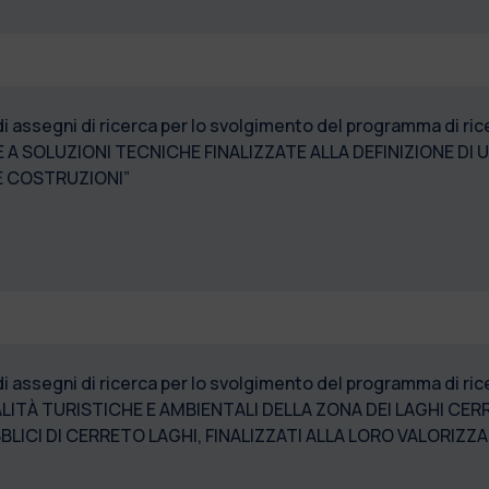
 di assegni di ricerca per lo svolgimento del programma di 
E A SOLUZIONI TECNICHE FINALIZZATE ALLA DEFINIZIONE DI
LE COSTRUZIONI”
di assegni di ricerca per lo svolgimento del programma di r
ALITÀ TURISTICHE E AMBIENTALI DELLA ZONA DEI LAGHI CE
BLICI DI CERRETO LAGHI, FINALIZZATI ALLA LORO VALORIZZ