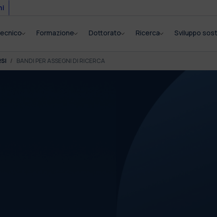
mi
itecnico
Formazione
Dottorato
Ricerca
Sviluppo sost
SI
BANDI PER ASSEGNI DI RICERCA