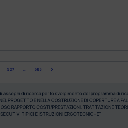
Successiva
6
527
…
585
 di assegni di ricerca per lo svolgimento del programma di 
O NEL PROGETTO E NELLA COSTRUZIONE DI COPERTURE A FAL
SO RAPPORTO COSTI/PRESTAZIONI. TRATTAZIONE TEORIC
SECUTIVI TIPICI E ISTRUZIONI ERGOTECNICHE"