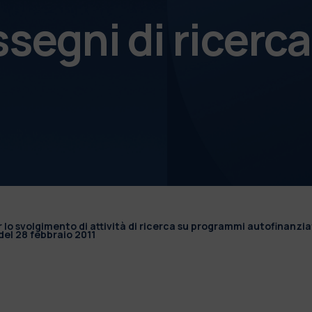
ssegni di ricerca
r lo svolgimento di attività di ricerca su programmi autofinanzia
el 28 febbraio 2011