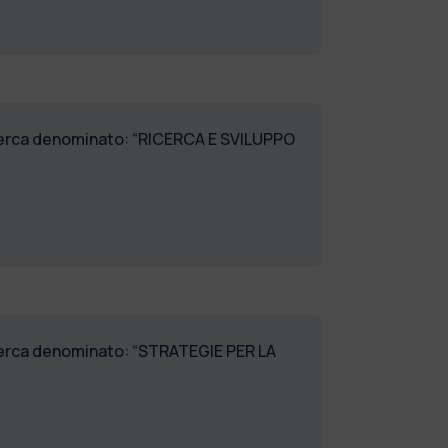
ricerca denominato: “RICERCA E SVILUPPO
ricerca denominato: “STRATEGIE PER LA