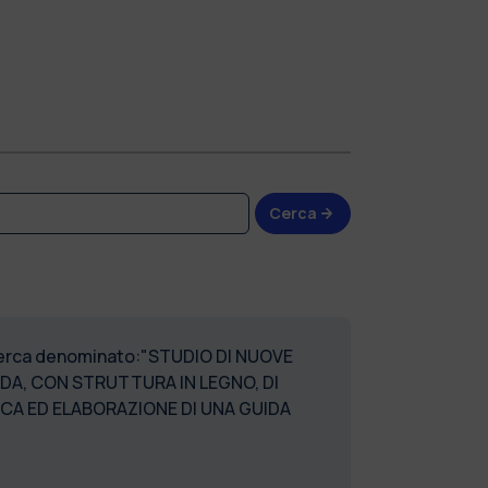
Cerca
ricerca denominato:"STUDIO DI NUOVE
DA, CON STRUTTURA IN LEGNO, DI
A ED ELABORAZIONE DI UNA GUIDA