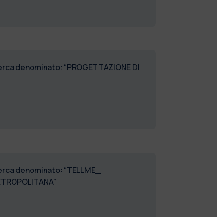
 ricerca denominato: “PROGETTAZIONE DI
ricerca denominato: “TELLME_
METROPOLITANA”