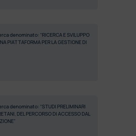
ricerca denominato: “RICERCA E SVILUPPO
 UNA PIATTAFORMA PER LA GESTIONE DI
icerca denominato: “STUDI PRELIMINARI
RRETANI, DEL PERCORSO DI ACCESSO DAL
AZIONE”