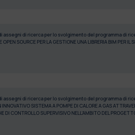
 di assegni di ricerca per lo svolgimento del programma di 
 OPEN SOURCE PER LA GESTIONE UNA LIBRERIA BIM PER IL
 di assegni di ricerca per lo svolgimento del programma di
N INNOVATIVO SISTEMA A POMPE DI CALORE A GAS ATTRAV
HE DI CONTROLLO SUPERVISIVO NELL’AMBITO DEL PROGETTO