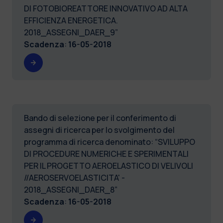
DI FOTOBIOREATTORE INNOVATIVO AD ALTA
EFFICIENZA ENERGETICA.
2018_ASSEGNI_DAER_9”
Scadenza
:
16-05-2018
Bando di selezione per il conferimento di
assegni di ricerca per lo svolgimento del
programma di ricerca denominato: “SVILUPPO
DI PROCEDURE NUMERICHE E SPERIMENTALI
PER IL PROGETTO AEROELASTICO DI VELIVOLI
//AEROSERVOELASTICITA' -
2018_ASSEGNI_DAER_8”
Scadenza
:
16-05-2018