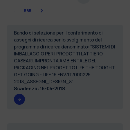
Successiva
…
585
Bando di selezione per il conferimento di
assegni di ricerca per lo svolgimento del
programma di ricerca denominato: “SISTEMI DI
IMBALLAGGIO PER I PRODOTTI LATTIERO
CASEARI. IMPRONTA AMBIENTALE DEL
PACKAGING NEL PROGETTO LIFE THE TOUGHT
GET GOING - LIFE 16 ENV/IT/000225.
2018_ASSEGNI_DESIGN_8”
Scadenza
:
16-05-2018