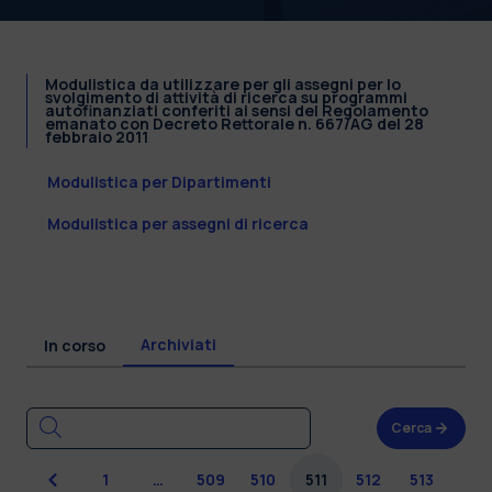
Modulistica da utilizzare per gli assegni per lo
svolgimento di attività di ricerca su programmi
autofinanziati conferiti ai sensi del Regolamento
emanato con Decreto Rettorale n. 667/AG del 28
febbraio 2011
Modulistica per Dipartimenti
Modulistica per assegni di ricerca
Archiviati
In corso
Cerca
Precedente
1
…
509
510
511
512
513