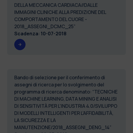
DELLA MECCANICA CARDIACA//DALLE
IMMAGINI CLINICHE ALLA PREDIZIONE DEL
COMPORTAMENTO DEL CUORE -
2018_ASSEGNI_DCMC_25”
Scadenza
:
10-07-2018
Bando di selezione per il conferimento di
assegni di ricerca per lo svolgimento del
programma di ricerca denominato: “TECNICHE
DI MACHINE LEARNING, DATA MINING E ANALISI
DI SENSITIVITÀ PER L'INDUSTRIA 4.0/SVILUPPO
DI MODELLI INTELLIGENTI PER L'AFFIDABILITÀ,
LA SICUREZZA E LA
MANUTENZIONE/2018_ASSEGNI_DENG_14”