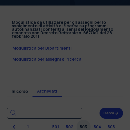
Modulistica da utilizzare per gli assegni per lo
svolgimento di attività di ricerca su programmi
autofinanziati conferiti ai sensi del Regolamento
emanato con Decreto Rettorale n. 667/AG del 28
febbraio 2011
Modulistica per Dipartimenti
Modulistica per assegni di ricerca
Archiviati
In corso
Cerca
Precedente
1
…
501
502
503
504
505