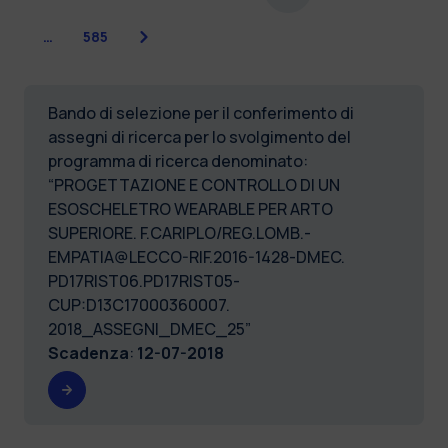
Successiva
…
585
Bando di selezione per il conferimento di
assegni di ricerca per lo svolgimento del
programma di ricerca denominato:
“PROGETTAZIONE E CONTROLLO DI UN
ESOSCHELETRO WEARABLE PER ARTO
SUPERIORE. F.CARIPLO/REG.LOMB.-
EMPATIA@LECCO-RIF.2016-1428-DMEC.
PD17RIST06.PD17RIST05-
CUP:D13C17000360007.
2018_ASSEGNI_DMEC_25”
Scadenza
:
12-07-2018