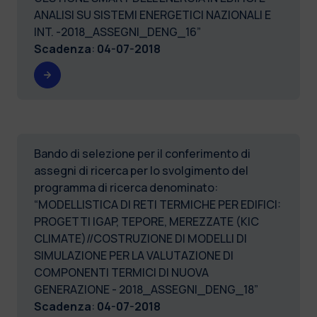
ANALISI SU SISTEMI ENERGETICI NAZIONALI E
INT. -2018_ASSEGNI_DENG_16”
Scadenza
:
04-07-2018
Bando di selezione per il conferimento di
assegni di ricerca per lo svolgimento del
programma di ricerca denominato:
“MODELLISTICA DI RETI TERMICHE PER EDIFICI:
PROGETTI IGAP, TEPORE, MEREZZATE (KIC
CLIMATE)//COSTRUZIONE DI MODELLI DI
SIMULAZIONE PER LA VALUTAZIONE DI
COMPONENTI TERMICI DI NUOVA
GENERAZIONE - 2018_ASSEGNI_DENG_18”
Scadenza
:
04-07-2018