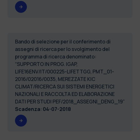
Bando di selezione per il conferimento di
assegni di ricerca per lo svolgimento del
programma di ricerca denominato:
“SUPPORTO IN PROG. IGAP,
LIFE16ENV/IT/000225-LIFETTGG, PMT_01-
2016/02016/0035, MEREZZATE KIC
CLIMAT/RICERCA SUI SISTEMI ENERGETICI
NAZIONALI E RACCOLTA ED ELABORAZIONE
DATI PER STUDI PEF/2018_ASSEGNI_DENG_19”
Scadenza
:
04-07-2018