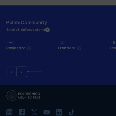
Polimi Community
Tutti i siti dell’ecosistema
Residenze
Frontiere
Esa