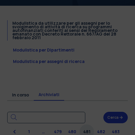
Modulistica da utilizzare per gli assegni per lo
svolgimento di attività di ricerca su programmi
autofinanziati conferiti ai sensi del Regolamento
emanato con Decreto Rettorale n. 667/AG del 28
febbraio 2011
Modulistica per Dipartimenti
Modulistica per assegni di ricerca
Archiviati
In corso
Cerca
Precedente
1
…
479
480
481
482
483