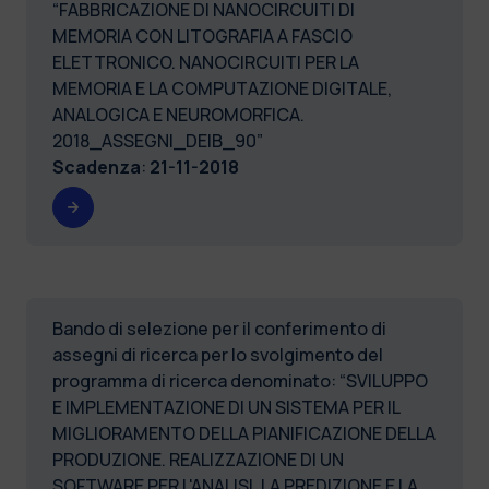
“FABBRICAZIONE DI NANOCIRCUITI DI
MEMORIA CON LITOGRAFIA A FASCIO
ELETTRONICO. NANOCIRCUITI PER LA
MEMORIA E LA COMPUTAZIONE DIGITALE,
ANALOGICA E NEUROMORFICA.
2018_ASSEGNI_DEIB_90”
Scadenza
:
21-11-2018
Bando di selezione per il conferimento di
assegni di ricerca per lo svolgimento del
programma di ricerca denominato: “SVILUPPO
E IMPLEMENTAZIONE DI UN SISTEMA PER IL
MIGLIORAMENTO DELLA PIANIFICAZIONE DELLA
PRODUZIONE. REALIZZAZIONE DI UN
SOFTWARE PER L'ANALISI, LA PREDIZIONE E LA