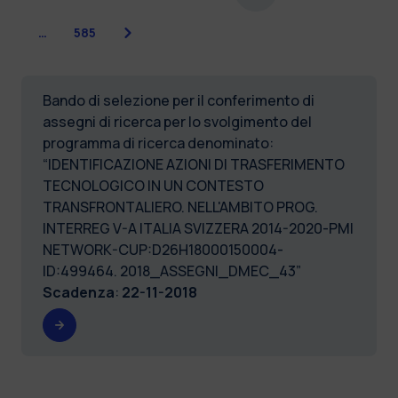
Successiva
…
585
Bando di selezione per il conferimento di
assegni di ricerca per lo svolgimento del
programma di ricerca denominato:
“IDENTIFICAZIONE AZIONI DI TRASFERIMENTO
TECNOLOGICO IN UN CONTESTO
TRANSFRONTALIERO. NELL'AMBITO PROG.
INTERREG V-A ITALIA SVIZZERA 2014-2020-PMI
NETWORK-CUP:D26H18000150004-
ID:499464. 2018_ASSEGNI_DMEC_43”
Scadenza
:
22-11-2018