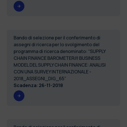
Bando di selezione per il conferimento di
assegni di ricerca per lo svolgimento del
programma di ricerca denominato: “SUPPLY
CHAIN FINANCE BAROMETER//I BUSINESS
MODEL DEL SUPPLY CHAIN FINANCE: ANALISI
CON UNA SURVEY INTERNAZIONALE -
2018_ASSEGNI_DIG_65”
Scadenza
:
26-11-2018