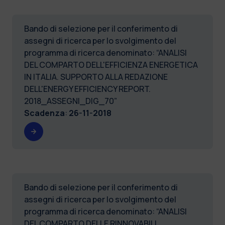
Bando di selezione per il conferimento di
assegni di ricerca per lo svolgimento del
programma di ricerca denominato: “ANALISI
DEL COMPARTO DELL'EFFICIENZA ENERGETICA
IN ITALIA. SUPPORTO ALLA REDAZIONE
DELL'ENERGY EFFICIENCY REPORT.
2018_ASSEGNI_DIG_70”
Scadenza
:
26-11-2018
Bando di selezione per il conferimento di
assegni di ricerca per lo svolgimento del
programma di ricerca denominato: “ANALISI
DEL COMPARTO DELLE RINNOVABILI