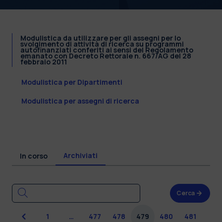
Modulistica da utilizzare per gli assegni per lo
svolgimento di attività di ricerca su programmi
autofinanziati conferiti ai sensi del Regolamento
emanato con Decreto Rettorale n. 667/AG del 28
febbraio 2011
Modulistica per Dipartimenti
Modulistica per assegni di ricerca
Archiviati
In corso
Cerca
Precedente
1
…
477
478
479
480
481