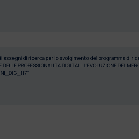
di assegni di ricerca per lo svolgimento del programma di ri
DELLE PROFESSIONALITÀ DIGITALI. L'EVOLUZIONE DEL MERC
NI_DIG_117”