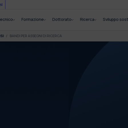
mi
itecnico
Formazione
Dottorato
Ricerca
Sviluppo sost
SI
BANDI PER ASSEGNI DI RICERCA