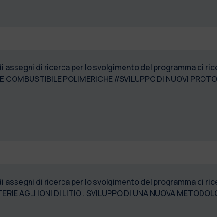
di assegni di ricerca per lo svolgimento del programma di r
E COMBUSTIBILE POLIMERICHE //SVILUPPO DI NUOVI PROTOC
di assegni di ricerca per lo svolgimento del programma di r
RIE AGLI IONI DI LITIO . SVILUPPO DI UNA NUOVA METOD