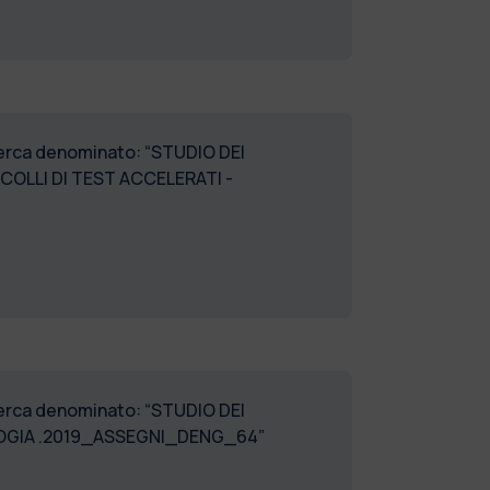
icerca denominato: “STUDIO DEI
OLLI DI TEST ACCELERATI -
icerca denominato: “STUDIO DEI
OLOGIA .2019_ASSEGNI_DENG_64”