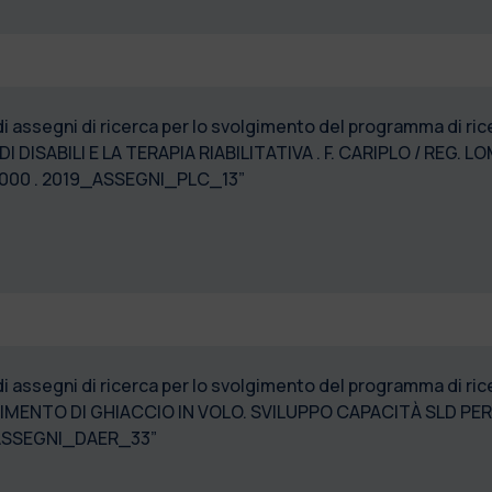
di assegni di ricerca per lo svolgimento del programma di r
ISABILI E LA TERAPIA RIABILITATIVA . F. CARIPLO / REG. LO
6000 . 2019_ASSEGNI_PLC_13”
di assegni di ricerca per lo svolgimento del programma di 
IMENTO DI GHIACCIO IN VOLO. SVILUPPO CAPACITÀ SLD PER 
ASSEGNI_DAER_33”