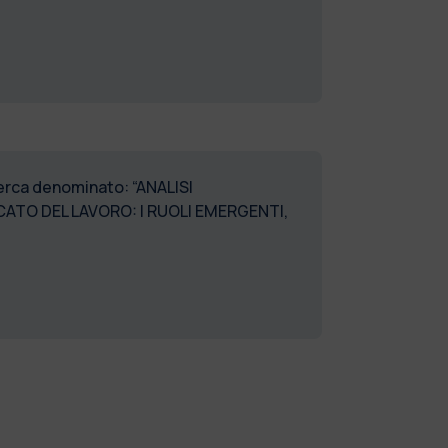
cerca denominato: “ANALISI
ATO DEL LAVORO: I RUOLI EMERGENTI,