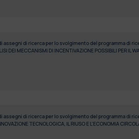
di assegni di ricerca per lo svolgimento del programma di 
SI DEI MECCANISMI DI INCENTIVAZIONE POSSIBILI PER IL
di assegni di ricerca per lo svolgimento del programma di 
NOVAZIONE TECNOLOGICA, IL RIUSO E L'ECONOMIA CIRCOLAR