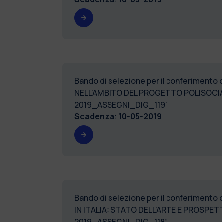
Bando di selezione per il conferimento
NELL'AMBITO DEL PROGETTO POLISOCI
2019_ASSEGNI_DIG_119”
Scadenza
:
10-05-2019
Bando di selezione per il conferimento
IN ITALIA: STATO DELL'ARTE E PROSPE
2019_ASSEGNI_DIG_118”