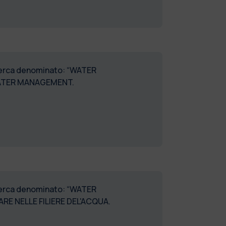
ricerca denominato: “WATER
 WATER MANAGEMENT.
ricerca denominato: “WATER
E NELLE FILIERE DEL'ACQUA.