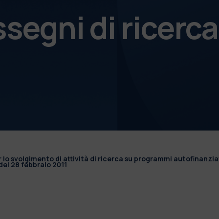
ssegni di ricerca
r lo svolgimento di attività di ricerca su programmi autofinanzia
el 28 febbraio 2011