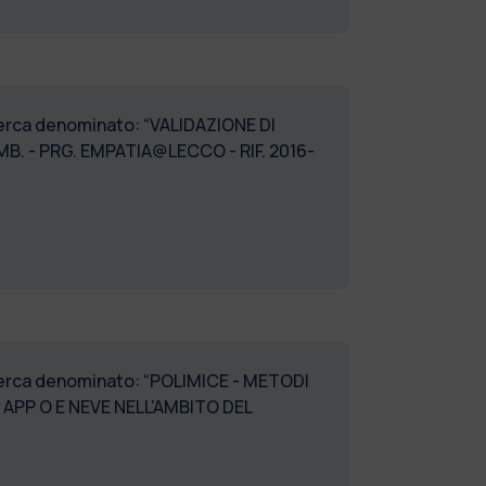
icerca denominato: “VALIDAZIONE DI
MB. - PRG. EMPATIA@LECCO - RIF. 2016-
ricerca denominato: “POLIMICE - METODI
APP O E NEVE NELL'AMBITO DEL