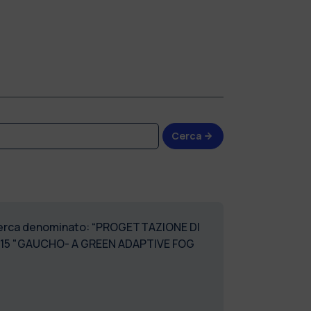
Cerca
 ricerca denominato: “PROGETTAZIONE DI
015 "GAUCHO- A GREEN ADAPTIVE FOG