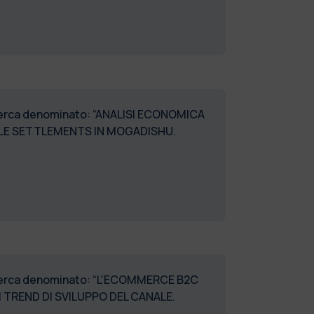
ricerca denominato: “ANALISI ECONOMICA
LE SETTLEMENTS IN MOGADISHU.
 ricerca denominato: “L'ECOMMERCE B2C
 TREND DI SVILUPPO DEL CANALE.