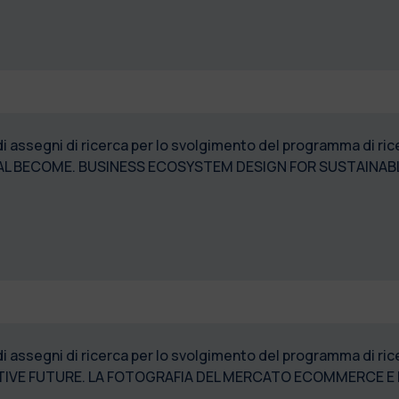
 di assegni di ricerca per lo svolgimento del programma di 
AL BECOME. BUSINESS ECOSYSTEM DESIGN FOR SUSTAINAB
 di assegni di ricerca per lo svolgimento del programma di
TTIVE FUTURE. LA FOTOGRAFIA DEL MERCATO ECOMMERCE E I