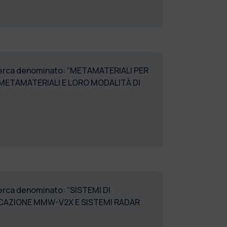
 ricerca denominato: “METAMATERIALI PER
ETAMATERIALI E LORO MODALITÀ DI
cerca denominato: “SISTEMI DI
CAZIONE MMW-V2X E SISTEMI RADAR