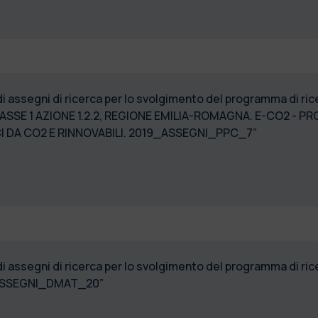
di assegni di ricerca per lo svolgimento del programma di r
ASSE 1 AZIONE 1.2.2, REGIONE EMILIA-ROMAGNA. E-CO2 - PR
CI DA CO2 E RINNOVABILI. 2019_ASSEGNI_PPC_7”
 di assegni di ricerca per lo svolgimento del programma di
ASSEGNI_DMAT_20”