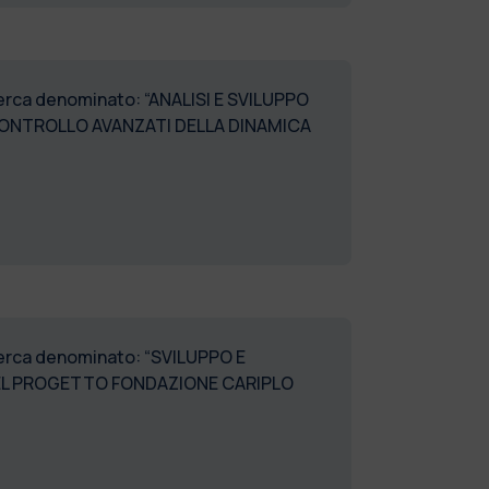
icerca denominato: “ANALISI E SVILUPPO
 CONTROLLO AVANZATI DELLA DINAMICA
icerca denominato: “SVILUPPO E
 DEL PROGETTO FONDAZIONE CARIPLO