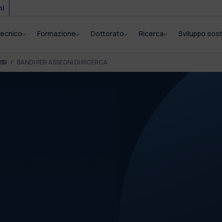
mi
itecnico
Formazione
Dottorato
Ricerca
Sviluppo sost
SI
BANDI PER ASSEGNI DI RICERCA