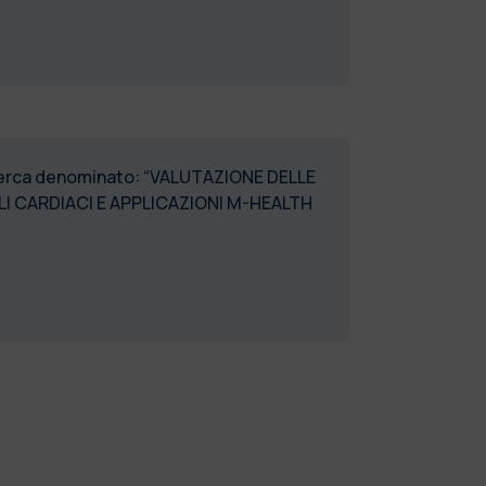
ricerca denominato: “VALUTAZIONE DELLE
I CARDIACI E APPLICAZIONI M-HEALTH