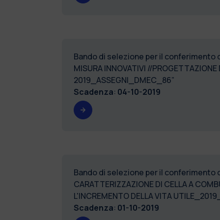
Bando di selezione per il conferimento
MISURA INNOVATIVI //PROGETTAZIONE D
2019_ASSEGNI_DMEC_86”
Scadenza
:
04-10-2019
Bando di selezione per il conferimento
CARATTERIZZAZIONE DI CELLA A COMBU
L'INCREMENTO DELLA VITA UTILE_201
Scadenza
:
01-10-2019