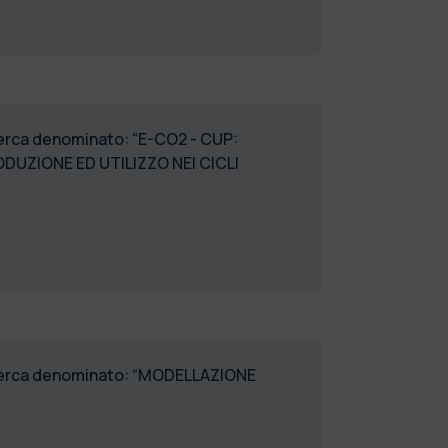
icerca denominato: “E-CO2 - CUP:
ODUZIONE ED UTILIZZO NEI CICLI
 ricerca denominato: “MODELLAZIONE