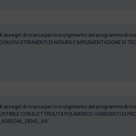
 di assegni di ricerca per lo svolgimento del programma di 
I NUOVI STRUMENTI DI MISURA E IMPLEMENTAZIONE DI TECNI
 di assegni di ricerca per lo svolgimento del programma di
STIBILE CON ELETTROLITA POLIMERICO /GRADIENTI DI PRO
9_ASSEGNI_DENG_69”