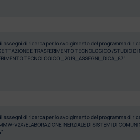
 di assegni di ricerca per lo svolgimento del programma di
ETTAZIONE E TRASFERIMENTO TECNOLOGICO /STUDIO DI M
SFERIMENTO TECNOLOGICO _2019_ASSEGNI_DICA_87”
di assegni di ricerca per lo svolgimento del programma di ri
MW-V2X/ELABORAZIONE INERZIALE DI SISTEMI DI COMUNI
4”