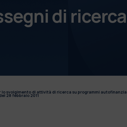
ssegni di ricerca
r lo svolgimento di attività di ricerca su programmi autofinanzia
el 28 febbraio 2011