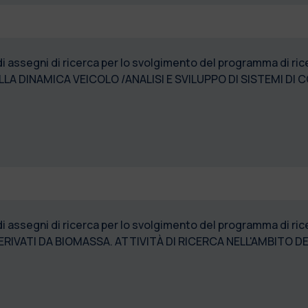
di assegni di ricerca per lo svolgimento del programma di r
LLA DINAMICA VEICOLO /ANALISI E SVILUPPO DI SISTEMI DI
di assegni di ricerca per lo svolgimento del programma di r
ERIVATI DA BIOMASSA. ATTIVITÀ DI RICERCA NELL'AMBITO