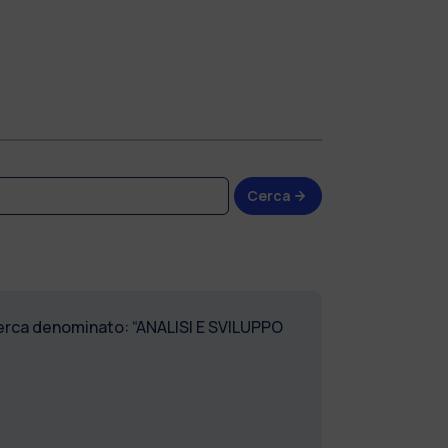
Cerca
icerca denominato: “ANALISI E SVILUPPO