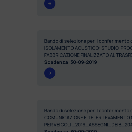
Bando di selezione per il conferimento
ISOLAMENTO ACUSTICO: STUDIO, PROG
FABBRICAZIONE FINALIZZATO AL TRA
Scadenza
:
30-09-2019
Bando di selezione per il conferimento 
COMUNICAZIONE E TELERILEVAMENTO M
PER VEICOLI _2019_ASSEGNI_DEIB_20
Scadenza
:
30-09-2019