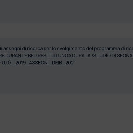
 di assegni di ricerca per lo svolgimento del programma di 
RE DURANTE BED REST DI LUNGA DURATA /STUDIO DI SEGNAL
-7- U.0) _2019_ASSEGNI_DEIB_202”