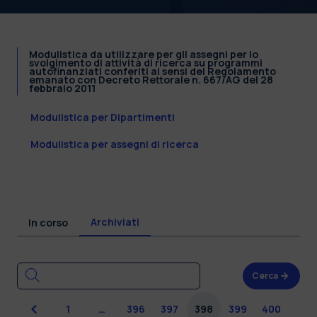
Modulistica da utilizzare per gli assegni per lo
svolgimento di attività di ricerca su programmi
autofinanziati conferiti ai sensi del Regolamento
emanato con Decreto Rettorale n. 667/AG del 28
febbraio 2011
Modulistica per Dipartimenti
Modulistica per assegni di ricerca
Archiviati
In corso
Cerca
Precedente
1
…
396
397
398
399
400