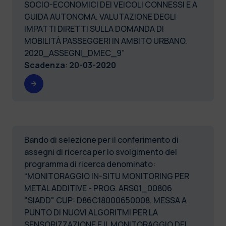
SOCIO-ECONOMICI DEI VEICOLI CONNESSI E A
GUIDA AUTONOMA. VALUTAZIONE DEGLI
IMPATTI DIRETTI SULLA DOMANDA DI
MOBILITÀ PASSEGGERI IN AMBITO URBANO.
2020_ASSEGNI_DMEC_9”
Scadenza
:
20-03-2020
Bando di selezione per il conferimento di
assegni di ricerca per lo svolgimento del
programma di ricerca denominato:
“MONITORAGGIO IN-SITU MONITORING PER
METAL ADDITIVE - PROG. ARS01_00806
"SIADD" CUP: D86C18000650008. MESSA A
PUNTO DI NUOVI ALGORITMI PER LA
SENSORIZZAZIONE E IL MONITORAGGIO DEL