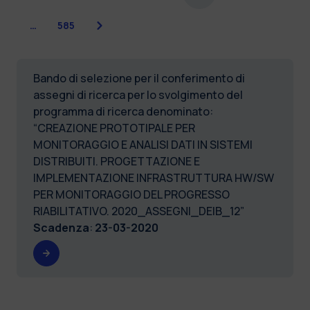
Successiva
…
585
Bando di selezione per il conferimento di
assegni di ricerca per lo svolgimento del
programma di ricerca denominato:
“CREAZIONE PROTOTIPALE PER
MONITORAGGIO E ANALISI DATI IN SISTEMI
DISTRIBUITI. PROGETTAZIONE E
IMPLEMENTAZIONE INFRASTRUTTURA HW/SW
PER MONITORAGGIO DEL PROGRESSO
RIABILITATIVO. 2020_ASSEGNI_DEIB_12”
Scadenza
:
23-03-2020