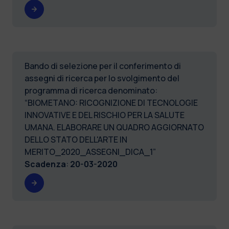
Bando di selezione per il conferimento di
assegni di ricerca per lo svolgimento del
programma di ricerca denominato:
“BIOMETANO: RICOGNIZIONE DI TECNOLOGIE
INNOVATIVE E DEL RISCHIO PER LA SALUTE
UMANA. ELABORARE UN QUADRO AGGIORNATO
DELLO STATO DELL'ARTE IN
MERITO_2020_ASSEGNI_DICA_1”
Scadenza
:
20-03-2020