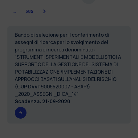
Successiva
…
585
Bando di selezione per il conferimento di
assegni di ricerca per lo svolgimento del
programma di ricerca denominato:
“STRUMENTI SPERIMENTALI E MODELLISTICI A
SUPPORTO DELLA GESTIONE DEL SISTEMA DI
POTABILIZZAZIONE /IMPLEMENTAZIONE DI
APPROCCI BASATI SULL'ANALISI DEL RISCHIO
(CUP D44I19005520007 - ASAP!)
_2020_ASSEGNI_DICA_14”
Scadenza
:
21-09-2020