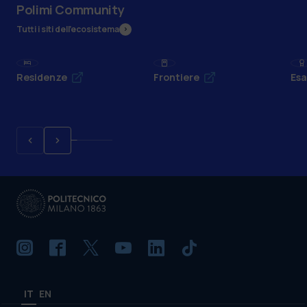
Polimi Community
Tutti i siti dell’ecosistema
Residenze
Frontiere
Esa
IT
EN