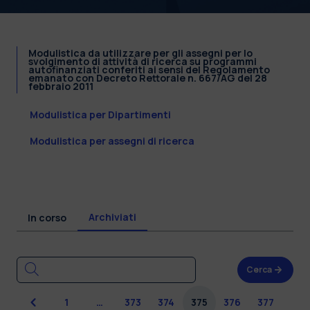
Modulistica da utilizzare per gli assegni per lo
svolgimento di attività di ricerca su programmi
autofinanziati conferiti ai sensi del Regolamento
emanato con Decreto Rettorale n. 667/AG del 28
febbraio 2011
Modulistica per Dipartimenti
Modulistica per assegni di ricerca
Archiviati
In corso
Cerca
Precedente
1
…
373
374
375
376
377