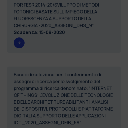
POR FESR 2014-20/SVILUPPO DI METODI
FOTONICI BASATE SULL'IMPIEGO DELLA
FLUORESCENZA A SUPPORTO DELLA
CHIRURGIA -2020_ASSEGNI_DFIS_9”
Scadenza
:
15-09-2020
Bando di selezione per il conferimento di
assegni di ricerca per lo svolgimento del
programma di ricerca denominato: “INTERNET
OF THINGS: L'EVOLUZIONE DELLE TECNOLOGIE
E DELLE ARCHITETTURE ABILITANTI .ANALISI
DEI DISPOSITIVI, PROTOCOLLI E PIATTAFORME
DIGITALI A SUPPORTO DELLE APPLICAZIONI
IOT._2020_ASSEGNI_DEIB_59”