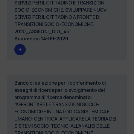
SERVIZI PER IL CITTADINO E TRANSIZIONI
SOCIO-ECONOMICHE. SVILUPPARE NUOVI
SERVIZI PER IL CITTADINO A FRONTE DI
TRANSIZIONI SOCIO-ECONOMICHE.
2020_ASSEGNI_DIG_46”
Scadenza
:
14-09-2020
Bando di selezione per il conferimento di
assegni di ricerca per lo svolgimento del
programma di ricerca denominato:
“AFFRONTARE LE TRANSIZIONI SOCIO-
ECONOMICHE IN UNA LOGICA SISTEMICA E
UMANO-CENTRICA. APPLICARE LA TEORIA DEI
SISTEMI SOCIO-TECNICI ALL'ANALISI DELLE
TRANSIZIONI SOCIO-ECONOMICHE.