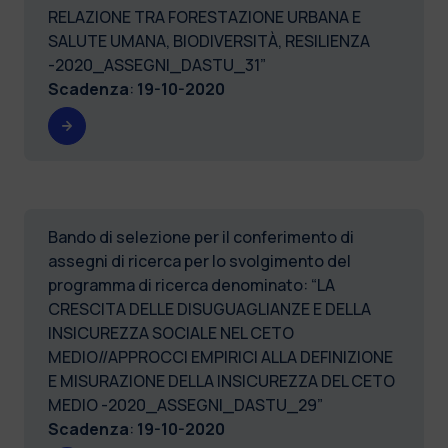
RELAZIONE TRA FORESTAZIONE URBANA E
SALUTE UMANA, BIODIVERSITÀ, RESILIENZA
-2020_ASSEGNI_DASTU_31”
Scadenza
:
19-10-2020
Bando di selezione per il conferimento di
assegni di ricerca per lo svolgimento del
programma di ricerca denominato: “LA
CRESCITA DELLE DISUGUAGLIANZE E DELLA
INSICUREZZA SOCIALE NEL CETO
MEDIO//APPROCCI EMPIRICI ALLA DEFINIZIONE
E MISURAZIONE DELLA INSICUREZZA DEL CETO
MEDIO -2020_ASSEGNI_DASTU_29”
Scadenza
:
19-10-2020