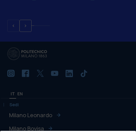
IT
EN
Sedi
Milano Leonardo
Milano Bovisa