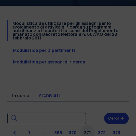
Modulistica da utilizzare per gli assegni per lo
svolgimento di attività di ricerca su programmi
autofinanziati conferiti ai sensi del Regolamento
emanato con Decreto Rettorale n. 667/AG del 28
febbraio 2011
Modulistica per Dipartimenti
Modulistica per assegni di ricerca
Archiviati
In corso
Cerca
Precedente
1
…
369
370
371
372
373