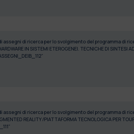
 di assegni di ricerca per lo svolgimento del programma di
ARDWARE IN SISTEMI ETEROGENEI. TECNICHE DI SINTESI AD
ASSEGNI_DEIB_112”
di assegni di ricerca per lo svolgimento del programma di 
UGMENTED REALITY /PIATTAFORMA TECNOLOGICA PER TOUR
111”