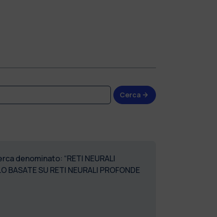
Cerca
icerca denominato: “RETI NEURALI
LLO BASATE SU RETI NEURALI PROFONDE