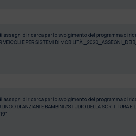
di assegni di ricerca per lo svolgimento del programma di r
R VEICOLI E PER SISTEMI DI MOBILITÀ _2020_ASSEGNI_DEIB
di assegni di ricerca per lo svolgimento del programma di r
LINGO DI ANZIANI E BAMBINI //STUDIO DELLA SCRITTURA 
19”