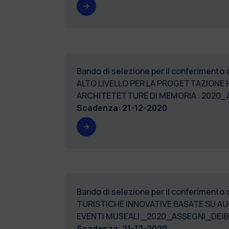
Bando di selezione per il conferimento
ALTO LIVELLO PER LA PROGETTAZIONE H
ARCHITETETTURE DI MEMORIA . 2020_
Scadenza
:
21-12-2020
Bando di selezione per il conferimento 
TURISTICHE INNOVATIVE BASATE SU A
EVENTI MUSEALI _2020_ASSEGNI_DEIB_
Scadenza
:
21-12-2020