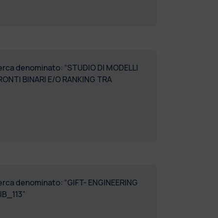
ricerca denominato: “STUDIO DI MODELLI
RONTI BINARI E/O RANKING TRA
ricerca denominato: “GIFT- ENGINEERING
IB_113”