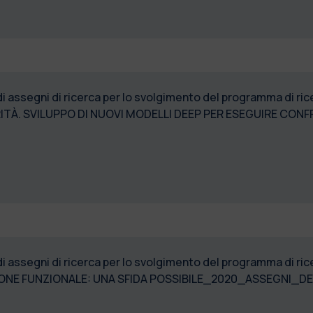
di assegni di ricerca per lo svolgimento del programma di 
RITÀ. SVILUPPO DI NUOVI MODELLI DEEP PER ESEGUIRE CONF
di assegni di ricerca per lo svolgimento del programma di 
IONE FUNZIONALE: UNA SFIDA POSSIBILE_2020_ASSEGNI_DE