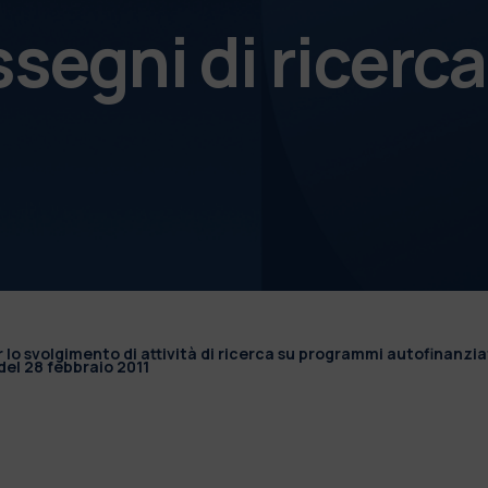
ssegni di ricerca
r lo svolgimento di attività di ricerca su programmi autofinanzia
el 28 febbraio 2011