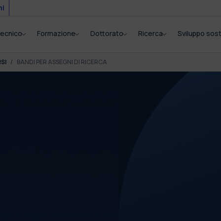
mi
itecnico
Formazione
Dottorato
Ricerca
Sviluppo sost
SI
BANDI PER ASSEGNI DI RICERCA