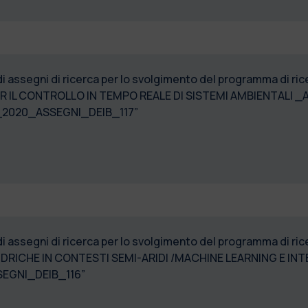
di assegni di ricerca per lo svolgimento del programma di r
ER IL CONTROLLO IN TEMPO REALE DI SISTEMI AMBIENTALI _
_2020_ASSEGNI_DEIB_117”
di assegni di ricerca per lo svolgimento del programma di 
DRICHE IN CONTESTI SEMI-ARIDI /MACHINE LEARNING E IN
EGNI_DEIB_116”