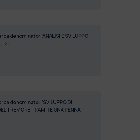
icerca denominato: “ANALISI E SVILUPPO
_120”
icerca denominato: “SVILUPPO DI
E DEL TREMORE TRAMITE UNA PENNA