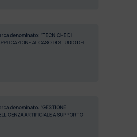
icerca denominato: “TECNICHE DI
APPLICAZIONE AL CASO DI STUDIO DEL
ricerca denominato: “GESTIONE
TELLIGENZA ARTIFICIALE A SUPPORTO