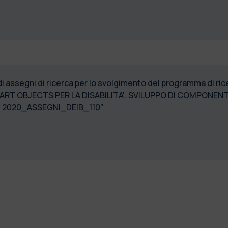
di assegni di ricerca per lo svolgimento del programma di r
MART OBJECTS PER LA DISABILITA'. SVILUPPO DI COMPON
. 2020_ASSEGNI_DEIB_110”