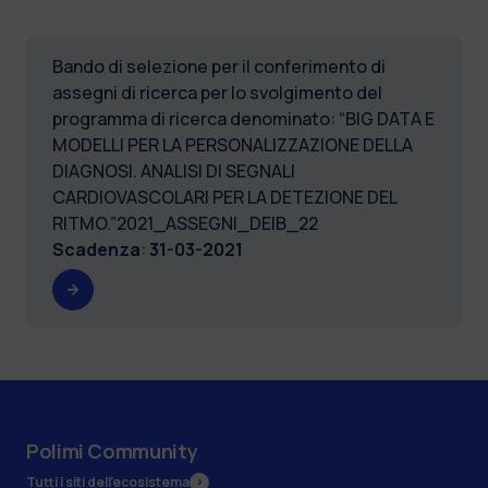
Bando di selezione per il conferimento di
assegni di ricerca per lo svolgimento del
programma di ricerca denominato: “BIG DATA E
MODELLI PER LA PERSONALIZZAZIONE DELLA
DIAGNOSI. ANALISI DI SEGNALI
CARDIOVASCOLARI PER LA DETEZIONE DEL
RITMO.”2021_ASSEGNI_DEIB_22
Scadenza
:
31-03-2021
Polimi Community
Tutti i siti dell’ecosistema