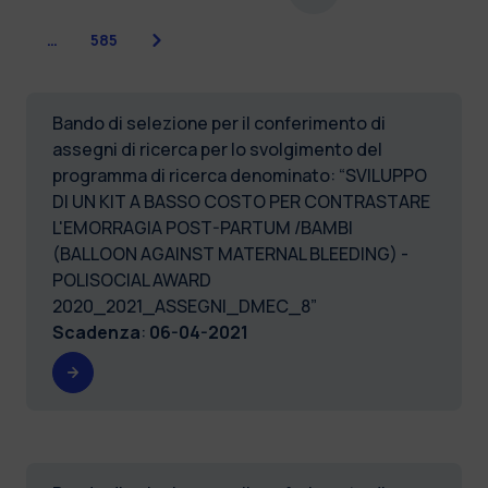
Successiva
…
585
Bando di selezione per il conferimento di
assegni di ricerca per lo svolgimento del
programma di ricerca denominato: “SVILUPPO
DI UN KIT A BASSO COSTO PER CONTRASTARE
L'EMORRAGIA POST-PARTUM /BAMBI
(BALLOON AGAINST MATERNAL BLEEDING) -
POLISOCIAL AWARD
2020_2021_ASSEGNI_DMEC_8”
Scadenza
:
06-04-2021