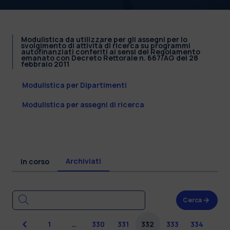
Modulistica da utilizzare per gli assegni per lo
svolgimento di attività di ricerca su programmi
autofinanziati conferiti ai sensi del Regolamento
emanato con Decreto Rettorale n. 667/AG del 28
febbraio 2011
Modulistica per Dipartimenti
Modulistica per assegni di ricerca
Archiviati
In corso
Cerca
Precedente
1
…
330
331
332
333
334