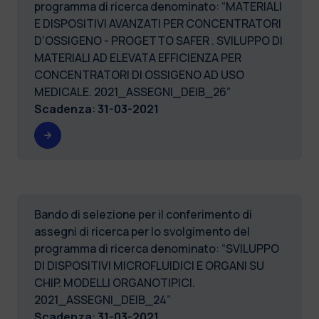
programma di ricerca denominato: “MATERIALI
E DISPOSITIVI AVANZATI PER CONCENTRATORI
D'OSSIGENO - PROGETTO SAFER . SVILUPPO DI
MATERIALI AD ELEVATA EFFICIENZA PER
CONCENTRATORI DI OSSIGENO AD USO
MEDICALE. 2021_ASSEGNI_DEIB_26”
Scadenza
:
31-03-2021
Bando di selezione per il conferimento di
assegni di ricerca per lo svolgimento del
programma di ricerca denominato: “SVILUPPO
DI DISPOSITIVI MICROFLUIDICI E ORGANI SU
CHIP. MODELLI ORGANOTIPICI.
2021_ASSEGNI_DEIB_24”
Scadenza
:
31-03-2021