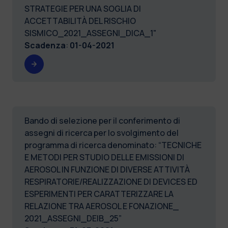
STRATEGIE PER UNA SOGLIA DI
ACCETTABILITÀ DEL RISCHIO
SISMICO_2021_ASSEGNI_DICA_1"
Scadenza
:
01-04-2021
Bando di selezione per il conferimento di
assegni di ricerca per lo svolgimento del
programma di ricerca denominato: “TECNICHE
E METODI PER STUDIO DELLE EMISSIONI DI
AEROSOL IN FUNZIONE DI DIVERSE ATTIVITÀ
RESPIRATORIE/REALIZZAZIONE DI DEVICES ED
ESPERIMENTI PER CARATTERIZZARE LA
RELAZIONE TRA AEROSOL E FONAZIONE_
2021_ASSEGNI_DEIB_25”