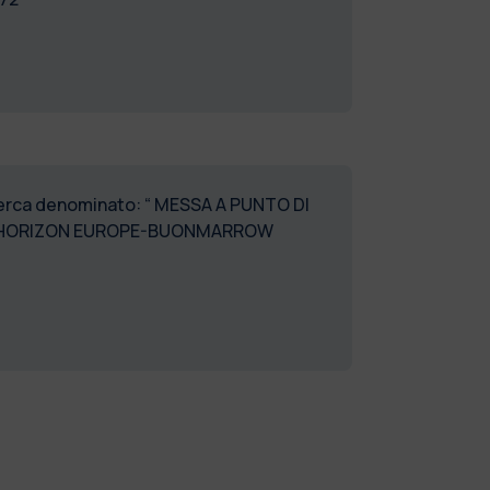
ricerca denominato: “ MESSA A PUNTO DI
UE/HORIZON EUROPE-BUONMARROW