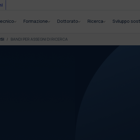
mi
itecnico
Formazione
Dottorato
Ricerca
Sviluppo sost
SI
BANDI PER ASSEGNI DI RICERCA