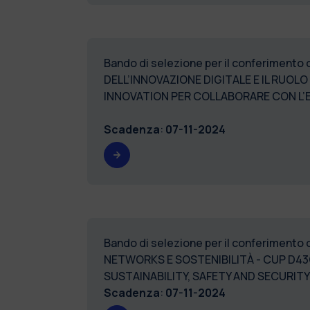
Bando di selezione per il conferimento 
DELL’INNOVAZIONE DIGITALE E IL RUOLO
INNOVATION PER COLLABORARE CON L’
Scadenza
:
07-11-2024
Bando di selezione per il conferimento
NETWORKS E SOSTENIBILITÀ - CUP D4
SUSTAINABILITY, SAFETY AND SECU
Scadenza
:
07-11-2024