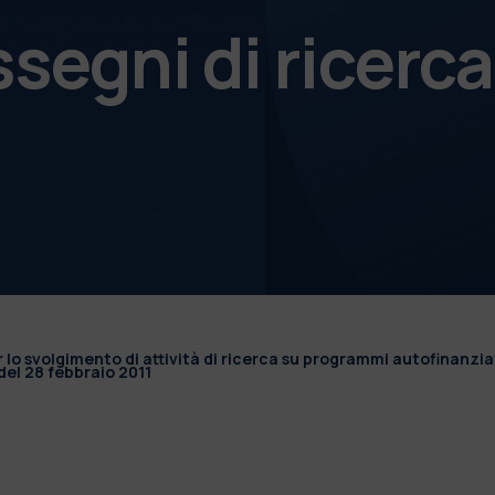
ssegni di ricerca
r lo svolgimento di attività di ricerca su programmi autofinanzia
el 28 febbraio 2011