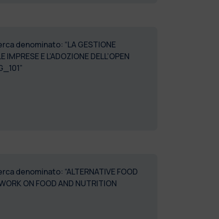
ricerca denominato: “LA GESTIONE
LE IMPRESE E L’ADOZIONE DELL’OPEN
G_101”
ricerca denominato: “ALTERNATIVE FOOD
TWORK ON FOOD AND NUTRITION