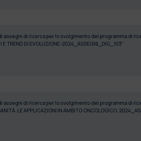
di assegni di ricerca per lo svolgimento del programma di r
TI E TREND DI EVOLUZIONE-2024_ASSEGNI_DIG_103”
 di assegni di ricerca per lo svolgimento del programma di
 SANITÀ. LE APPLICAZIONI IN AMBITO ONCOLOGICO. 2024_