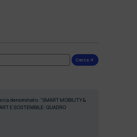
Cerca
ricerca denominato: “SMART MOBILITY &
ART E SOSTENIBILE: QUADRO