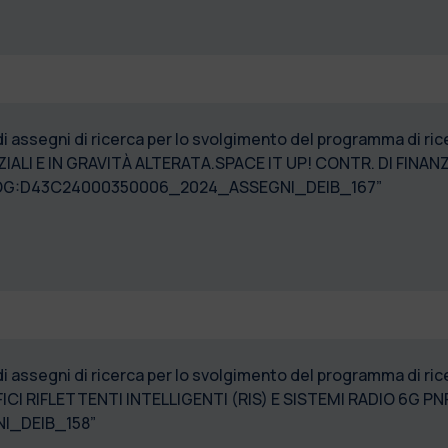
 di assegni di ricerca per lo svolgimento del programma di
ZIALI E IN GRAVITÀ ALTERATA.SPACE IT UP! CONTR. DI FINAN
PROG:D43C24000350006_2024_ASSEGNI_DEIB_167”
 di assegni di ricerca per lo svolgimento del programma di
CI RIFLETTENTI INTELLIGENTI (RIS) E SISTEMI RADIO 6G
I_DEIB_158”