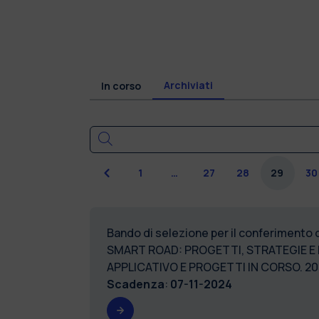
Archiviati
In corso
Precedente
1
…
27
28
29
30
Bando di selezione per il conferimento
SMART ROAD: PROGETTI, STRATEGIE E 
APPLICATIVO E PROGETTI IN CORSO. 
Scadenza
:
07-11-2024