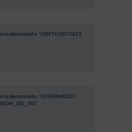
icerca denominato: “SANITÀ DIGITALE E
 ricerca denominato: “GOVERNANCE E
ASSEGNI_DIG_102”