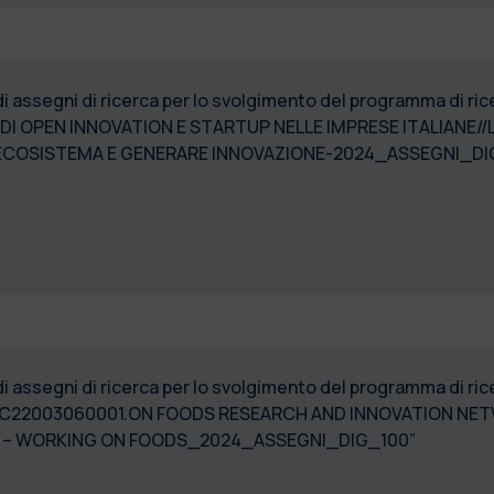
di assegni di ricerca per lo svolgimento del programma di 
 DI OPEN INNOVATION E STARTUP NELLE IMPRESE ITALIANE//
ECOSISTEMA E GENERARE INNOVAZIONE-2024_ASSEGNI_DI
 di assegni di ricerca per lo svolgimento del programma di 
3C22003060001.ON FOODS RESEARCH AND INNOVATION NE
RITY – WORKING ON FOODS_2024_ASSEGNI_DIG_100”