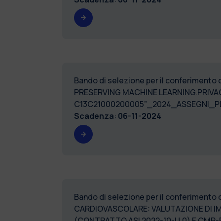
Bando di selezione per il conferimento 
PRESERVING MACHINE LEARNING.PRIVA
C13C21000200005”
Scadenza
:
06-11-2024
Bando di selezione per il conferimento 
CARDIOVASCOLARE: VALUTAZIONE DI 
(CONTRATTO ASI 2022-10-U.0) E CM