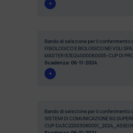
Bando di selezione per il conferimento
FISIOLOGICO E BIOLOGICO NEI VOLI SPA
MASTER I53D24000060005-CUP DI 
Scadenza
:
06-11-2024
Bando di selezione per il conferimento
SISTEMI DI COMUNICAZIONE 6G.SUPERFI
CUP:D43C22003080001_2024_ASSEGN
Scadenza
:
06-11-2024