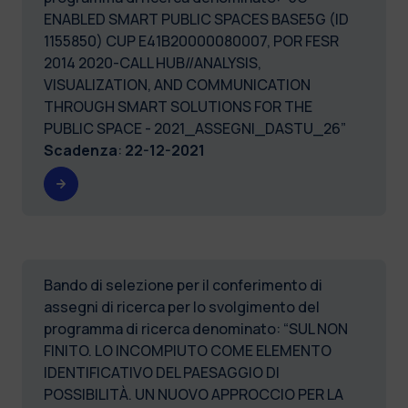
ENABLED SMART PUBLIC SPACES BASE5G (ID
1155850) CUP E41B20000080007, POR FESR
2014 2020-CALL HUB//ANALYSIS,
VISUALIZATION, AND COMMUNICATION
THROUGH SMART SOLUTIONS FOR THE
PUBLIC SPACE - 2021_ASSEGNI_DASTU_26”
Scadenza
:
22-12-2021
Bando di selezione per il conferimento di
assegni di ricerca per lo svolgimento del
programma di ricerca denominato: “SUL NON
FINITO. LO INCOMPIUTO COME ELEMENTO
IDENTIFICATIVO DEL PAESAGGIO DI
POSSIBILITÀ. UN NUOVO APPROCCIO PER LA