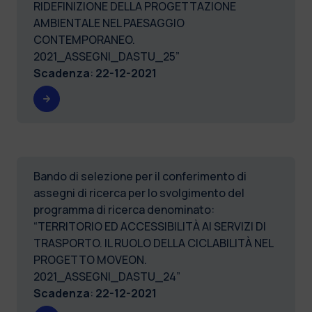
RIDEFINIZIONE DELLA PROGETTAZIONE
AMBIENTALE NEL PAESAGGIO
CONTEMPORANEO.
2021_ASSEGNI_DASTU_25”
Scadenza
:
22-12-2021
Bando di selezione per il conferimento di
assegni di ricerca per lo svolgimento del
programma di ricerca denominato:
“TERRITORIO ED ACCESSIBILITÀ AI SERVIZI DI
TRASPORTO. IL RUOLO DELLA CICLABILITÀ NEL
PROGETTO MOVEON.
2021_ASSEGNI_DASTU_24”
Scadenza
:
22-12-2021