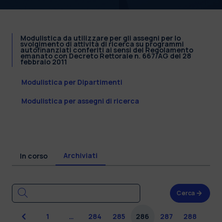
Modulistica da utilizzare per gli assegni per lo
svolgimento di attività di ricerca su programmi
autofinanziati conferiti ai sensi del Regolamento
emanato con Decreto Rettorale n. 667/AG del 28
febbraio 2011
Modulistica per Dipartimenti
Modulistica per assegni di ricerca
Archiviati
In corso
Cerca
Precedente
1
…
284
285
286
287
288