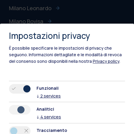
Milano Leonardo
Milano Bovisa
Impostazioni privacy
Cremona
Lecco
È possibile specificare le impostazioni di privacy che
seguono.
Informazioni dettagliate e le modalità di revoca
Mantova
del consenso sono disponibili nella nostra
Privacy policy
.
Piacenza
Xi'an
Funzionali
↓
2
services
Naviga il sito
Analitici
↓
4
services
Risorse
Tracciamento