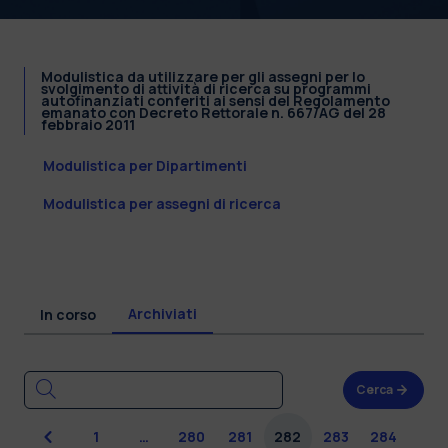
Modulistica da utilizzare per gli assegni per lo
svolgimento di attività di ricerca su programmi
autofinanziati conferiti ai sensi del Regolamento
emanato con Decreto Rettorale n. 667/AG del 28
febbraio 2011
Modulistica per Dipartimenti
Modulistica per assegni di ricerca
Archiviati
In corso
Cerca
Precedente
1
…
280
281
282
283
284