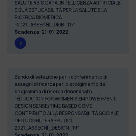
SALUTE //BIG DATA, INTELLIGENZA ARTIFICIALE
E SUA ESPLICABILITÀ PER LA SALUTE E LA
RICERCA BIOMEDICA
-2021_ASSEGNI_DEIB_117”
Scadenza
:
21-01-2022
Bando di selezione per il conferimento di
assegni di ricerca per lo svolgimento del
programma di ricerca denominato:
“EDUCATION FOR WOMEN'S EMPOWERMENT.
DESIGN SENSE/TIME BASED COME
CONTRIBUTO ALLA RESPONSABILITÀ SOCIALE
DEI LUOGHI TERAPEUTICI.
2021_ASSEGNI_DESIGN_19”
Scadenza
:
21-01-2022