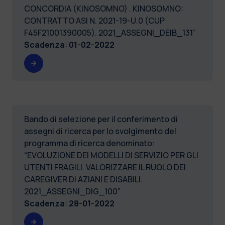
CONCORDIA (KINOSOMNO) . KINOSOMNO:
CONTRATTO ASI N. 2021-19-U.0 (CUP
F45F21001390005). 2021_ASSEGNI_DEIB_131”
Scadenza
:
01-02-2022
Bando di selezione per il conferimento di
assegni di ricerca per lo svolgimento del
programma di ricerca denominato:
“EVOLUZIONE DEI MODELLI DI SERVIZIO PER GLI
UTENTI FRAGILI. VALORIZZARE IL RUOLO DEI
CAREGIVER DI AZIANI E DISABILI.
2021_ASSEGNI_DIG_100”
Scadenza
:
28-01-2022