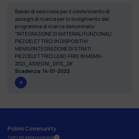
Bando di selezione per il conferimento di
assegni di ricerca per lo svolgimento del
programma di ricerca denominato:
“INTEGRAZIONE DI MATERIALI FUNZIONALI
PIEZOELETTRICI IN DISPOSITIVI
MEMS//INTEGRAZIONE DI STRATI
PIEZOELETTRICI LEAD-FREE IN MEMS-
2021_ASSEGNI_DFIS_28”
Scadenza
:
14-01-2022
Polimi Community
Tutti i siti dell’ecosistema