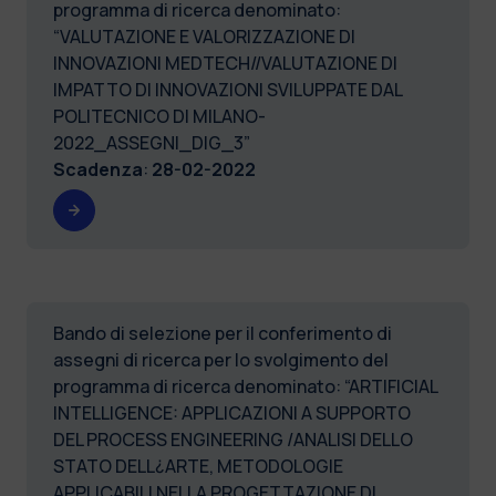
programma di ricerca denominato:
“VALUTAZIONE E VALORIZZAZIONE DI
INNOVAZIONI MEDTECH//VALUTAZIONE DI
IMPATTO DI INNOVAZIONI SVILUPPATE DAL
POLITECNICO DI MILANO-
2022_ASSEGNI_DIG_3”
Scadenza
:
28-02-2022
Bando di selezione per il conferimento di
assegni di ricerca per lo svolgimento del
programma di ricerca denominato: “ARTIFICIAL
INTELLIGENCE: APPLICAZIONI A SUPPORTO
DEL PROCESS ENGINEERING /ANALISI DELLO
STATO DELL¿ARTE, METODOLOGIE
APPLICABILI NELLA PROGETTAZIONE DI