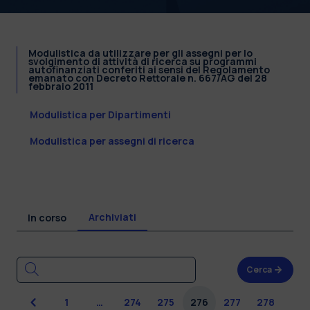
Modulistica da utilizzare per gli assegni per lo
svolgimento di attività di ricerca su programmi
autofinanziati conferiti ai sensi del Regolamento
emanato con Decreto Rettorale n. 667/AG del 28
febbraio 2011
Modulistica per Dipartimenti
Modulistica per assegni di ricerca
Archiviati
In corso
Cerca
Precedente
1
…
274
275
276
277
278