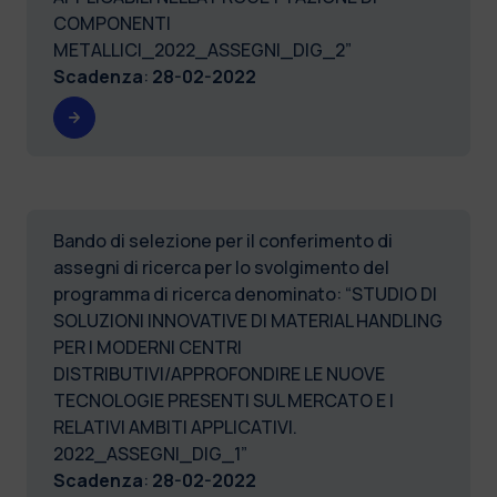
COMPONENTI
METALLICI_2022_ASSEGNI_DIG_2”
Scadenza
:
28-02-2022
Bando di selezione per il conferimento di
assegni di ricerca per lo svolgimento del
programma di ricerca denominato: “STUDIO DI
SOLUZIONI INNOVATIVE DI MATERIAL HANDLING
PER I MODERNI CENTRI
DISTRIBUTIVI/APPROFONDIRE LE NUOVE
TECNOLOGIE PRESENTI SUL MERCATO E I
RELATIVI AMBITI APPLICATIVI.
2022_ASSEGNI_DIG_1”
Scadenza
:
28-02-2022