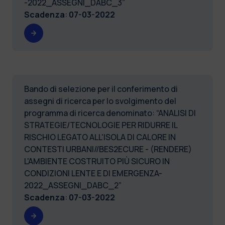
-2022_ASSEGNI_DABC_3”
Scadenza
:
07-03-2022
Bando di selezione per il conferimento di
assegni di ricerca per lo svolgimento del
programma di ricerca denominato: “ANALISI DI
STRATEGIE/TECNOLOGIE PER RIDURRE IL
RISCHIO LEGATO ALL'ISOLA DI CALORE IN
CONTESTI URBANI//BES2ECURE - (RENDERE)
L'AMBIENTE COSTRUITO PIÙ SICURO IN
CONDIZIONI LENTE E DI EMERGENZA-
2022_ASSEGNI_DABC_2”
Scadenza
:
07-03-2022