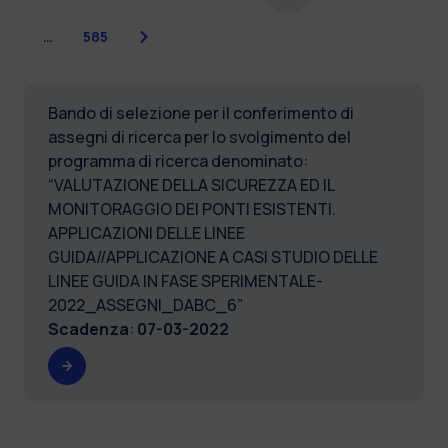
Successiva
…
585
Bando di selezione per il conferimento di
assegni di ricerca per lo svolgimento del
programma di ricerca denominato:
“VALUTAZIONE DELLA SICUREZZA ED IL
MONITORAGGIO DEI PONTI ESISTENTI.
APPLICAZIONI DELLE LINEE
GUIDA//APPLICAZIONE A CASI STUDIO DELLE
LINEE GUIDA IN FASE SPERIMENTALE-
2022_ASSEGNI_DABC_6”
Scadenza
:
07-03-2022