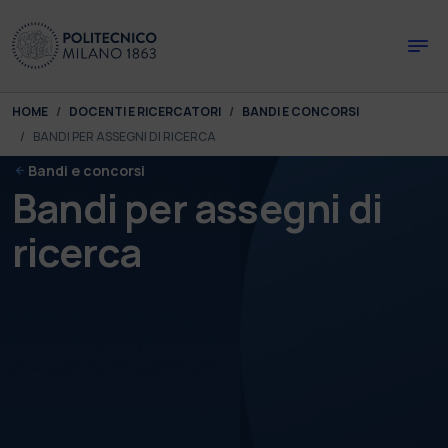
Skip to main content
Skip to page footer
You are here:
HOME
DOCENTI E RICERCATORI
BANDI E CONCORSI
BANDI PER ASSEGNI DI RICERCA
Bandi e concorsi
Bandi per assegni di
ricerca