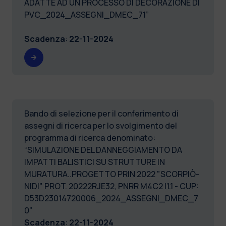
ADATTE AD UN PROCESSO DI DECORAZIONE DI
PVC_2024_ASSEGNI_DMEC_71”
Scadenza
:
22-11-2024
Bando di selezione per il conferimento di
assegni di ricerca per lo svolgimento del
programma di ricerca denominato:
“SIMULAZIONE DEL DANNEGGIAMENTO DA
IMPATTI BALISTICI SU STRUTTURE IN
MURATURA..PROGETTO PRIN 2022 "SCORPIÒ-
NIDI" PROT. 20222RJE32, PNRR M4C2 I1.1 - CUP:
D53D23014720006_2024_ASSEGNI_DMEC_7
0”
Scadenza
:
22-11-2024