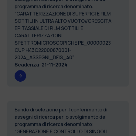
programma di ricerca denominato:
“CARATTERIZZAZIONE DI SUPERFICI E FILM
SOTTILI IN ULTRA ALTO VUOTO//CRESCITA
EPITASSIALE DI FILM SOTTILI E
CARATTERIZZAZIONI
SPETTROMICROSCOPICHE PE_00000023
CUP H43C22000870001-
2024_ASSEGNI_DFIS_40”
Scadenza
:
21-11-2024
Bando di selezione per il conferimento di
assegni di ricerca per lo svolgimento del
programma di ricerca denominato:
“GENERAZIONE E CONTROLLO DI SINGOLI