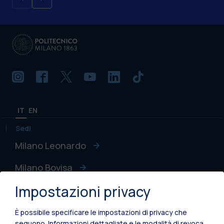
IT
EN
Sedi
Milano Leonardo
Milano Bovisa
Impostazioni privacy
Cremona
Lecco
È possibile specificare le impostazioni di privacy che
seguono.
Informazioni dettagliate e le modalità di revoca