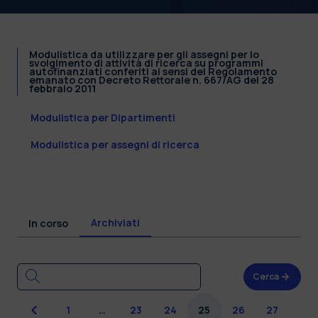
Modulistica da utilizzare per gli assegni per lo
svolgimento di attività di ricerca su programmi
autofinanziati conferiti ai sensi del Regolamento
emanato con Decreto Rettorale n. 667/AG del 28
febbraio 2011
Modulistica per Dipartimenti
Modulistica per assegni di ricerca
Archiviati
In corso
Cerca
Precedente
1
…
23
24
25
26
27