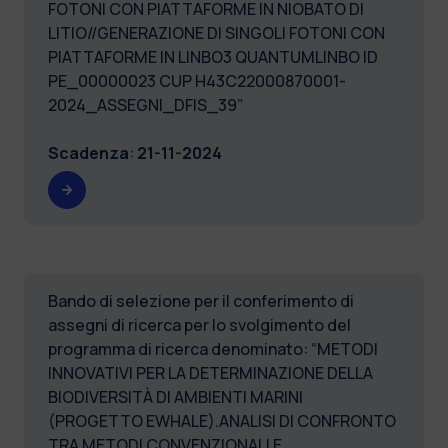
FOTONI CON PIATTAFORME IN NIOBATO DI
LITIO//GENERAZIONE DI SINGOLI FOTONI CON
PIATTAFORME IN LINBO3 QUANTUMLINBO ID
PE_00000023 CUP H43C22000870001-
2024_ASSEGNI_DFIS_39”
Scadenza
:
21-11-2024
Bando di selezione per il conferimento di
assegni di ricerca per lo svolgimento del
programma di ricerca denominato: “METODI
INNOVATIVI PER LA DETERMINAZIONE DELLA
BIODIVERSITÀ DI AMBIENTI MARINI
(PROGETTO EWHALE).ANALISI DI CONFRONTO
TRA METODI CONVENZIONALI E