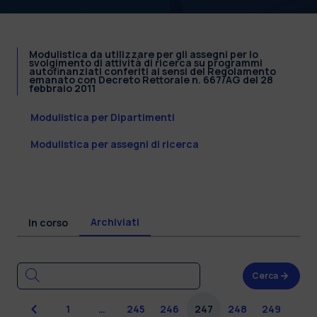
Modulistica da utilizzare per gli assegni per lo
svolgimento di attività di ricerca su programmi
autofinanziati conferiti ai sensi del Regolamento
emanato con Decreto Rettorale n. 667/AG del 28
febbraio 2011
Modulistica per Dipartimenti
Modulistica per assegni di ricerca
Archiviati
In corso
Cerca
Precedente
1
…
245
246
247
248
249