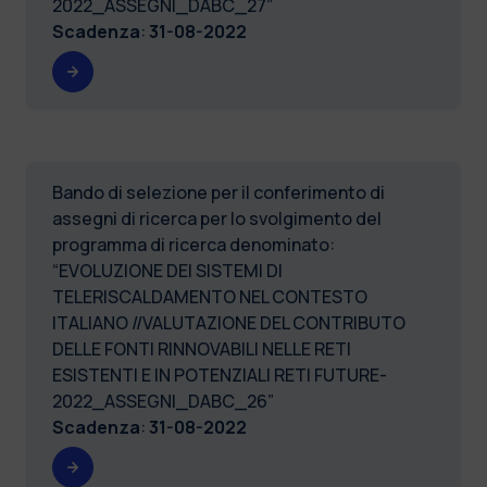
2022_ASSEGNI_DABC_27”
Scadenza
:
31-08-2022
Bando di selezione per il conferimento di
assegni di ricerca per lo svolgimento del
programma di ricerca denominato:
“EVOLUZIONE DEI SISTEMI DI
TELERISCALDAMENTO NEL CONTESTO
ITALIANO //VALUTAZIONE DEL CONTRIBUTO
DELLE FONTI RINNOVABILI NELLE RETI
ESISTENTI E IN POTENZIALI RETI FUTURE-
2022_ASSEGNI_DABC_26”
Scadenza
:
31-08-2022