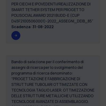
PER CIECHI E IPOVEDENTI//REALIZZAZIONE DI
SMART TETHER SYSTEM PER PROGETTO
POLISOCIAL AWARD 2021 BUDD-E (CUP
D45F21005060001)-2022_ASSEGNI_DEIB_85”
Scadenza
:
31-08-2022
Bando di selezione per il conferimento di
assegni di ricerca per lo svolgimento del
programma di ricerca denominato:
“PROGETTAZIONE E FABBRICAZIONE DI
STRUTTURE TUBOLARI OTTIMIZZATE CON
TECNOLOGIA TAGLIO LASER. OTTIMIZZAZIONE
DELLE STRUTTURE METALLICHE UTILIZZANDO
TECNOLOGIE AVANZATE DI ASSEMBLAGGIO.