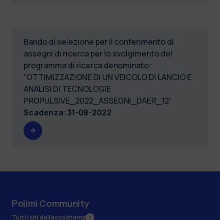
Bando di selezione per il conferimento di
assegni di ricerca per lo svolgimento del
programma di ricerca denominato:
“OTTIMIZZAZIONE DI UN VEICOLO DI LANCIO E
ANALISI DI TECNOLOGIE
PROPULSIVE_2022_ASSEGNI_DAER_12”
Scadenza
:
31-08-2022
Polimi Community
Tutti i siti dell’ecosistema