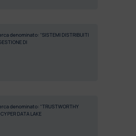
icerca denominato: “SISTEMI DISTRIBUITI
GESTIONE DI
i ricerca denominato: “TRUSTWORTHY
CY PER DATA LAKE