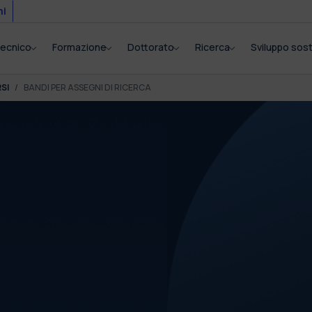
mi
itecnico
Formazione
Dottorato
Ricerca
Sviluppo sost
SI
BANDI PER ASSEGNI DI RICERCA