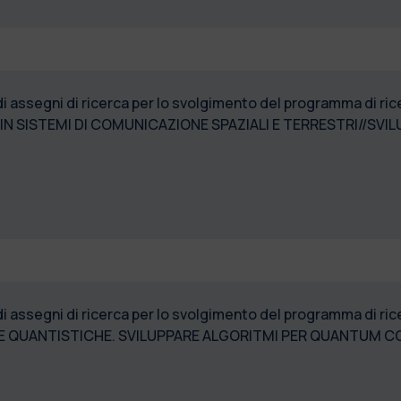
di assegni di ricerca per lo svolgimento del programma di r
N SISTEMI DI COMUNICAZIONE SPAZIALI E TERRESTRI//SVI
 di assegni di ricerca per lo svolgimento del programma di 
RE QUANTISTICHE. SVILUPPARE ALGORITMI PER QUANTUM 