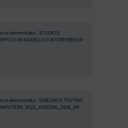
icerca denominato: “STUDIO E
LUPPO DI UN MODELLO D'INTERFERENZA-
ricerca denominato: “DISEGNO E TESTING
COMPUTERS. 2022_ASSEGNI_DEIB_89”