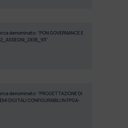
 ricerca denominato: “PON GOVERNANCE E
022_ASSEGNI_DEIB_93”
 ricerca denominato: “PROGETTAZIONE DI
MI DIGITALI CONFIGURABILI IN FPGA-