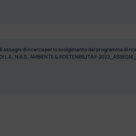
di assegni di ricerca per lo svolgimento del programma di r
I L.A., N.B.S., AMBIENTE & SOSTENIBILITÀ//-2022_ASSEGN