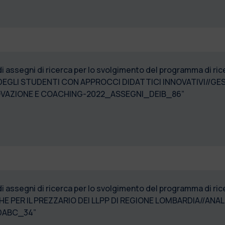
di assegni di ricerca per lo svolgimento del programma di r
DEGLI STUDENTI CON APPROCCI DIDATTICI INNOVATIVI//GE
NOVAZIONE E COACHING-2022_ASSEGNI_DEIB_86”
di assegni di ricerca per lo svolgimento del programma di ri
PER IL PREZZARIO DEI LLPP DI REGIONE LOMBARDIA//ANALIS
I-2022_ASSEGNI_DABC_34”