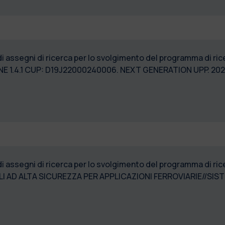
 di assegni di ricerca per lo svolgimento del programma di
ONE 1.4.1 CUP: D19J22000240006. NEXT GENERATION UPP. 2
 di assegni di ricerca per lo svolgimento del programma di
AD ALTA SICUREZZA PER APPLICAZIONI FERROVIARIE//SISTE