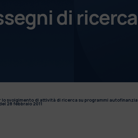
ssegni di ricerca
r lo svolgimento di attività di ricerca su programmi autofinanzia
el 28 febbraio 2011