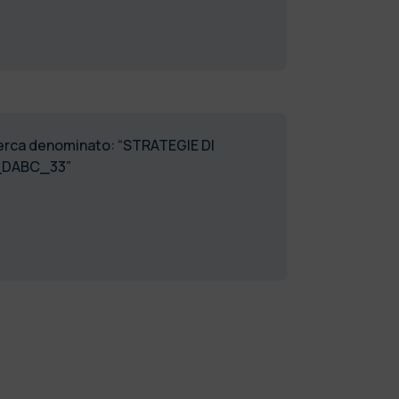
icerca denominato: “STRATEGIE DI
I_DABC_33”