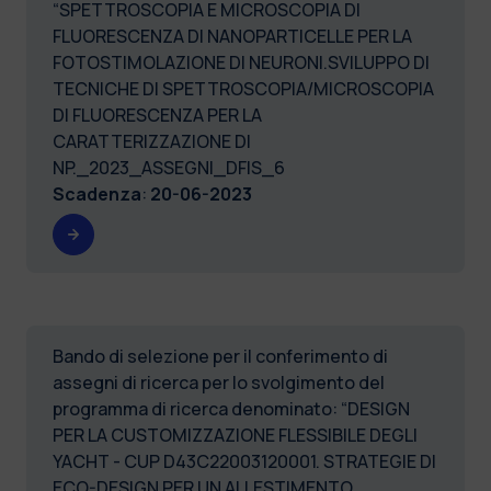
“SPETTROSCOPIA E MICROSCOPIA DI
FLUORESCENZA DI NANOPARTICELLE PER LA
FOTOSTIMOLAZIONE DI NEURONI.SVILUPPO DI
TECNICHE DI SPETTROSCOPIA/MICROSCOPIA
DI FLUORESCENZA PER LA
CARATTERIZZAZIONE DI
NP._2023_ASSEGNI_DFIS_6
Scadenza
:
20-06-2023
Bando di selezione per il conferimento di
assegni di ricerca per lo svolgimento del
programma di ricerca denominato: “DESIGN
PER LA CUSTOMIZZAZIONE FLESSIBILE DEGLI
YACHT - CUP D43C22003120001. STRATEGIE DI
ECO-DESIGN PER UN ALLESTIMENTO