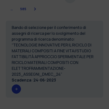
Successiva
…
585
Bando di selezione per il conferimento di
assegni di ricerca per lo svolgimento del
programma di ricerca denominato:
“TECNOLOGIE INNOVATIVE PER IL RICICLO DI
MATERIALI COMPOSITI A FINE VITA//STUDIO
FATTIBILITÀ APPROCCIO SPERIMENTALE PER
RICICLO MATERIALI COMPOSITI CON
ELETTROFRAMMENTAZIONE-
2023_ASSEGNI_DMEC_24”
Scadenza
:
24-06-2023