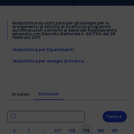
Modulistica da utilizzare per gli assegni per lo
svolgimento di attività di ricerca su programmi
autofinanziati conferiti ai sensi del Regolamento
emanato con Decreto Rettorale n. 667/AG del 28
febbraio 2011
Modulistica per Dipartimenti
Modulistica per assegni di ricerca
Archiviati
In corso
Cerca
Precedente
1
…
177
178
179
180
181