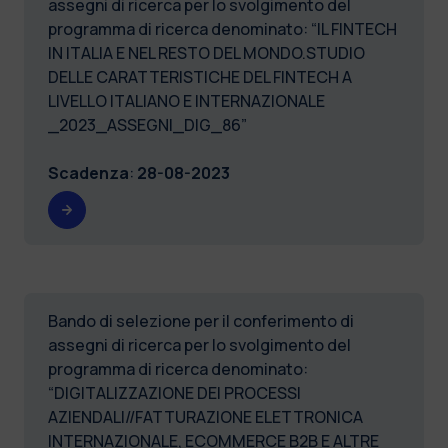
assegni di ricerca per lo svolgimento del
programma di ricerca denominato: “IL FINTECH
IN ITALIA E NEL RESTO DEL MONDO.STUDIO
DELLE CARATTERISTICHE DEL FINTECH A
LIVELLO ITALIANO E INTERNAZIONALE
_2023_ASSEGNI_DIG_86”
Scadenza
:
28-08-2023
Bando di selezione per il conferimento di
assegni di ricerca per lo svolgimento del
programma di ricerca denominato:
“DIGITALIZZAZIONE DEI PROCESSI
AZIENDALI//FATTURAZIONE ELETTRONICA
INTERNAZIONALE, ECOMMERCE B2B E ALTRE