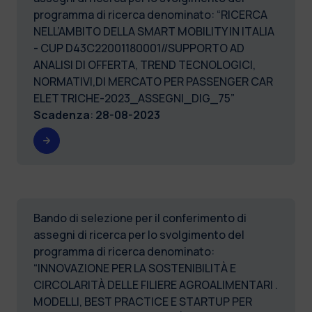
programma di ricerca denominato: “RICERCA
NELL’AMBITO DELLA SMART MOBILITY IN ITALIA
- CUP D43C22001180001//SUPPORTO AD
ANALISI DI OFFERTA, TREND TECNOLOGICI,
NORMATIVI,DI MERCATO PER PASSENGER CAR
ELETTRICHE-2023_ASSEGNI_DIG_75”
Scadenza
:
28-08-2023
Bando di selezione per il conferimento di
assegni di ricerca per lo svolgimento del
programma di ricerca denominato:
“INNOVAZIONE PER LA SOSTENIBILITÀ E
CIRCOLARITÀ DELLE FILIERE AGROALIMENTARI .
MODELLI, BEST PRACTICE E STARTUP PER