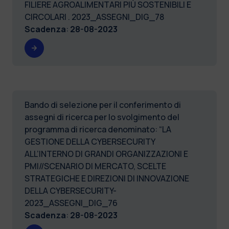
FILIERE AGROALIMENTARI PIÙ SOSTENIBILI E
CIRCOLARI . 2023_ASSEGNI_DIG_78
Scadenza
:
28-08-2023
Bando di selezione per il conferimento di
assegni di ricerca per lo svolgimento del
programma di ricerca denominato: “LA
GESTIONE DELLA CYBERSECURITY
ALL’INTERNO DI GRANDI ORGANIZZAZIONI E
PMI//SCENARIO DI MERCATO, SCELTE
STRATEGICHE E DIREZIONI DI INNOVAZIONE
DELLA CYBERSECURITY-
2023_ASSEGNI_DIG_76
Scadenza
:
28-08-2023