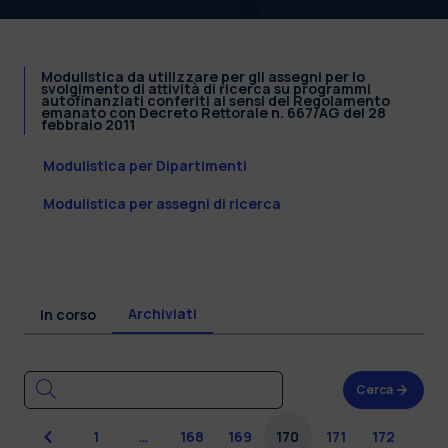
Modulistica da utilizzare per gli assegni per lo
svolgimento di attività di ricerca su programmi
autofinanziati conferiti ai sensi del Regolamento
emanato con Decreto Rettorale n. 667/AG del 28
febbraio 2011
Modulistica per Dipartimenti
Modulistica per assegni di ricerca
Archiviati
In corso
Cerca
Precedente
1
…
168
169
170
171
172