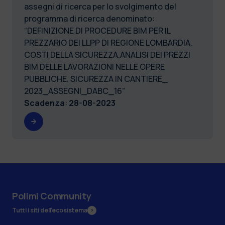
assegni di ricerca per lo svolgimento del
programma di ricerca denominato:
“DEFINIZIONE DI PROCEDURE BIM PER IL
PREZZARIO DEI LLPP DI REGIONE LOMBARDIA.
COSTI DELLA SICUREZZA.ANALISI DEI PREZZI
BIM DELLE LAVORAZIONI NELLE OPERE
PUBBLICHE. SICUREZZA IN CANTIERE_
2023_ASSEGNI_DABC_16”
Scadenza
:
28-08-2023
Polimi Community
Tutti i siti dell’ecosistema