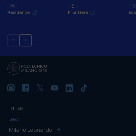
Residenze
Frontiere
Esa
IT
EN
Sedi
Milano Leonardo