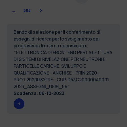
Successiva
…
585
Bando di selezione per il conferimento di
assegni di ricerca per lo svolgimento del
programma di ricerca denominato:
“ ELETTRONICA DI FRONTEND PER LA LETTURA
DI SISTEMI DI RIVELAZIONE PER NEUTRONI E
PARTICELLE CARICHE. SVILUPPO E
QUALIFICAZIONE - ANCHISE - PRIN 2020 -
PROT.2020H8YFRE - CUP:D53C20000040001.
2023_ASSEGNI_DEIB_69”
Scadenza
:
06-10-2023