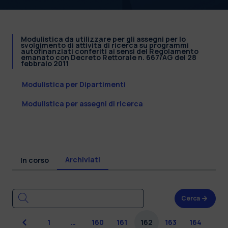
Modulistica da utilizzare per gli assegni per lo
svolgimento di attività di ricerca su programmi
autofinanziati conferiti ai sensi del Regolamento
emanato con Decreto Rettorale n. 667/AG del 28
febbraio 2011
Modulistica per Dipartimenti
Modulistica per assegni di ricerca
Archiviati
In corso
Cerca
Precedente
1
…
160
161
162
163
164