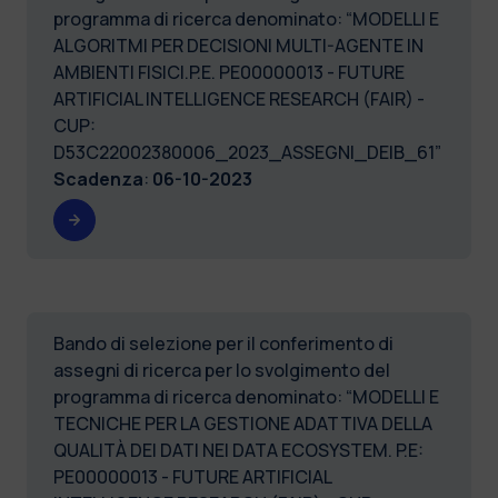
programma di ricerca denominato: “MODELLI E
ALGORITMI PER DECISIONI MULTI-AGENTE IN
AMBIENTI FISICI.P.E. PE00000013 - FUTURE
ARTIFICIAL INTELLIGENCE RESEARCH (FAIR) -
CUP:
D53C22002380006_2023_ASSEGNI_DEIB_61”
Scadenza
:
06-10-2023
Bando di selezione per il conferimento di
assegni di ricerca per lo svolgimento del
programma di ricerca denominato: “MODELLI E
TECNICHE PER LA GESTIONE ADATTIVA DELLA
QUALITÀ DEI DATI NEI DATA ECOSYSTEM. P.E:
PE00000013 - FUTURE ARTIFICIAL