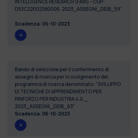
INTELLIGENCE RESEARCH (FAIR) - CUP:
D53C22002380006. 2023_ASSEGNI_DEIB_59”
Scadenza
:
06-10-2023
Bando di selezione per il conferimento di
assegni di ricerca per lo svolgimento del
programma di ricerca denominato: “SVILUPPO
DI TECNICHE DI APPRENDIMENTO PER
RINFORZO PER INDUSTRIA 4.0._
2023_ASSEGNI_DEIB_63”
Scadenza
:
06-10-2023