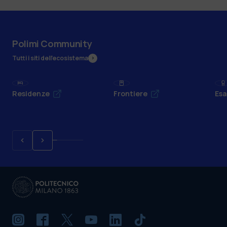
Polimi Community
Tutti i siti dell’ecosistema
Residenze
Frontiere
Esa