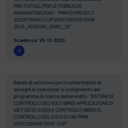
PROTOCOLLI PER LE PUBBLICHE
AMMINISTRAZIONI - PRIN ID PROJECT
2022PZ5MWJ CUP D53D2301133 0006.
2023_ASSEGNI_DABC_25”
Scadenza
:
26-10-2023
Bando di selezione per il conferimento di
assegni di ricerca per lo svolgimento del
programma di ricerca denominato: “SISTEMI DI
CONTROLLO DEL VOLO IBRIDI.APPLICAZIONE DI
METODI DI GUIDA E CONTROLLO IBRIDI AL
CONTROLLO DEL VOLO DI UAV PRIN-
D53C22000670001 CUP