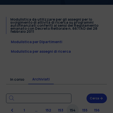
Modulistica da utilizzare per gli assegni per lo
svolgimento di attività di ricerca su programmi
autofinanziati conferiti ai sensi del Regolamento
emanato con Decreto Rettorale n. 667/AG del 28
febbraio 2011
Modulistica per Dipartimenti
Modulistica per assegni di ricerca
Archiviati
In corso
Cerca
Precedente
1
…
152
153
154
155
156