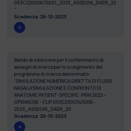
D53C22000670001_2023_ASSEGNI_DAER_22
”
Scadenza
:
26-10-2023
Bando di selezione per il conferimento di
assegni di ricerca per lo svolgimento del
programma di ricerca denominato:
“SIMULAZIONE NUMERICA DIRETTA DI FLUSSI
NASALI//SIMULAZIONE E CONFRONTO DI
ANATOMIE PATIENT-SPECIFIC PRIN 2022 -
OPENNOSE - CUP D53D2300343006-
2023_ASSEGNI_DAER_20
Scadenza
:
26-10-2023