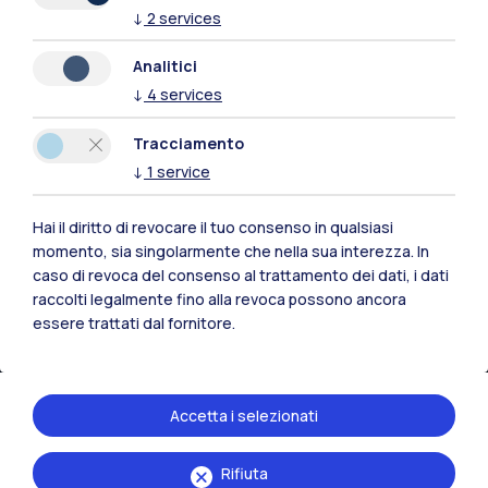
↓
2
services
Naviga il sito
Analitici
↓
4
services
Risorse
Tracciamento
Contattaci
↓
1
service
Hai il diritto di revocare il tuo consenso in qualsiasi
momento, sia singolarmente che nella sua interezza. In
caso di revoca del consenso al trattamento dei dati, i dati
raccolti legalmente fino alla revoca possono ancora
essere trattati dal fornitore.
Accetta i selezionati
Rifiuta