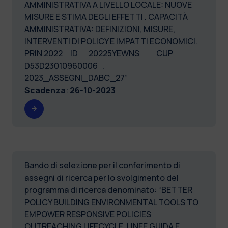
AMMINISTRATIVA A LIVELLO LOCALE: NUOVE
MISURE E STIMA DEGLI EFFETTI . CAPACITÀ
AMMINISTRATIVA: DEFINIZIONI, MISURE,
INTERVENTI DI POLICY E IMPATTI ECONOMICI.
PRIN 2022 ID 20225YEWNS CUP
D53D23010960006 .
2023_ASSEGNI_DABC_27”
Scadenza
:
26-10-2023
Bando di selezione per il conferimento di
assegni di ricerca per lo svolgimento del
programma di ricerca denominato: “BETTER
POLICY BUILDING ENVIRONMENTAL TOOLS TO
EMPOWER RESPONSIVE POLICIES
OUTREACHING LIFECYCLE. LINEE GUIDA E