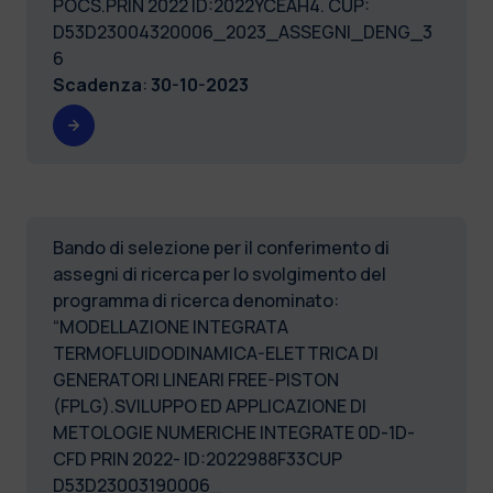
POCS.PRIN 2022 ID:2022YCEAH4. CUP:
D53D23004320006_2023_ASSEGNI_DENG_3
6
Scadenza
:
30-10-2023
Bando di selezione per il conferimento di
assegni di ricerca per lo svolgimento del
programma di ricerca denominato:
“MODELLAZIONE INTEGRATA
TERMOFLUIDODINAMICA-ELETTRICA DI
GENERATORI LINEARI FREE-PISTON
(FPLG).SVILUPPO ED APPLICAZIONE DI
METOLOGIE NUMERICHE INTEGRATE 0D-1D-
CFD PRIN 2022- ID:2022988F33CUP
D53D23003190006_