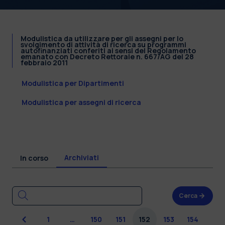
Modulistica da utilizzare per gli assegni per lo
svolgimento di attività di ricerca su programmi
autofinanziati conferiti ai sensi del Regolamento
emanato con Decreto Rettorale n. 667/AG del 28
febbraio 2011
Modulistica per Dipartimenti
Modulistica per assegni di ricerca
Archiviati
In corso
Cerca
Precedente
1
…
150
151
152
153
154