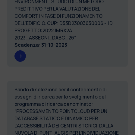
ENVIRONMENT . STUDIO DI UN METODO
PREDITTIVO PER LA VALUTAZIONE DEL
COMFORT IN FASE DI FUNZIONAMENTO
DELL'EDIFICIO. CUP: D53D23003630006 - ID
PROGETTO:2022JMRX2A
2023_ASSEGNI_DABC_26”
Scadenza
:
31-10-2023
Bando di selezione per il conferimento di
assegni di ricerca per lo svolgimento del
programma di ricerca denominato:
“PROCESSAMENTO POINTCLOUD PER UN
DATABASE STATICO E DINAMICO PER
L'ACCESSIBILITÀ DEI CENTRI STORICI DALLA
NUVOLA DI PUNTI AL GIS PER L'INDIVIDUAZIONE