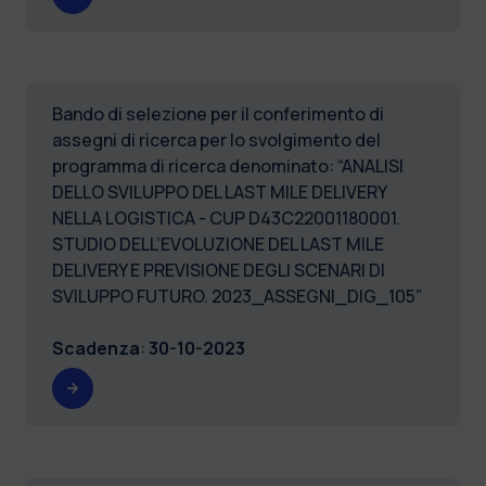
Bando di selezione per il conferimento di
assegni di ricerca per lo svolgimento del
programma di ricerca denominato: “ANALISI
DELLO SVILUPPO DEL LAST MILE DELIVERY
NELLA LOGISTICA - CUP D43C22001180001.
STUDIO DELL’EVOLUZIONE DEL LAST MILE
DELIVERY E PREVISIONE DEGLI SCENARI DI
SVILUPPO FUTURO. 2023_ASSEGNI_DIG_105”
Scadenza
:
30-10-2023