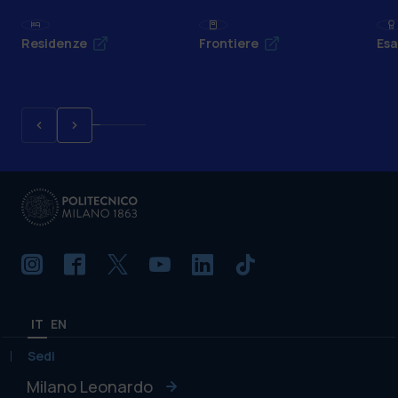
Residenze
Frontiere
Esa
IT
EN
Sedi
Milano Leonardo