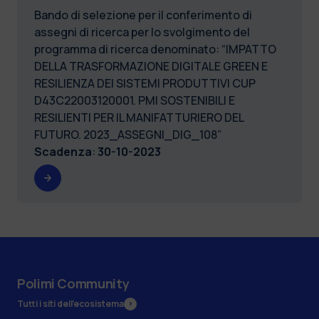
Bando di selezione per il conferimento di
assegni di ricerca per lo svolgimento del
programma di ricerca denominato: “IMPATTO
DELLA TRASFORMAZIONE DIGITALE GREEN E
RESILIENZA DEI SISTEMI PRODUTTIVI CUP
D43C22003120001. PMI SOSTENIBILI E
RESILIENTI PER IL MANIFATTURIERO DEL
FUTURO. 2023_ASSEGNI_DIG_108”
Scadenza
:
30-10-2023
Polimi Community
Tutti i siti dell’ecosistema