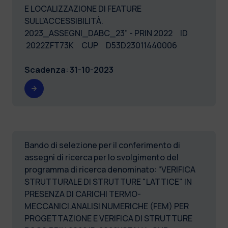
E LOCALIZZAZIONE DI FEATURE
SULL'ACCESSIBILITÀ.
2023_ASSEGNI_DABC_23” - PRIN 2022 ID
2022ZFT73K CUP D53D23011440006
Scadenza
:
31-10-2023
Bando di selezione per il conferimento di
assegni di ricerca per lo svolgimento del
programma di ricerca denominato: “VERIFICA
STRUTTURALE DI STRUTTURE "LATTICE" IN
PRESENZA DI CARICHI TERMO-
MECCANICI.ANALISI NUMERICHE (FEM) PER
PROGETTAZIONE E VERIFICA DI STRUTTURE