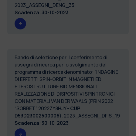
2023_ASSEGNI_DENG_35
Scadenza
:
30-10-2023
Bando di selezione per il conferimento di
assegni di ricerca per lo svolgimento del
programma di ricerca denominato: “INDAGINE
DI EFFETTI SPIN-ORBIT IN MAGNETI ED
ETEROSTRUTTURE BIDIMENSIONALI .
REALIZZAZIONE DI DISPOSITIVI SPINTRONICI
CON MATERIALI VAN DER WAALS (PRIN 2022
“SORBET” 2022ZY8HJY -
CUP
D53D23002500006
). 2023_ASSEGNI_DFIS_19
Scadenza
:
30-10-2023