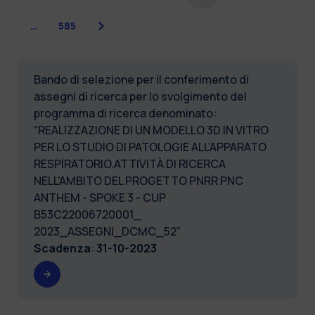
Successiva
…
585
Bando di selezione per il conferimento di
assegni di ricerca per lo svolgimento del
programma di ricerca denominato:
“REALIZZAZIONE DI UN MODELLO 3D IN VITRO
PER LO STUDIO DI PATOLOGIE ALL'APPARATO
RESPIRATORIO.ATTIVITÀ DI RICERCA
NELL'AMBITO DEL PROGETTO PNRR PNC
ANTHEM - SPOKE 3 - CUP
B53C22006720001_
2023_ASSEGNI_DCMC_52”
Scadenza
:
31-10-2023