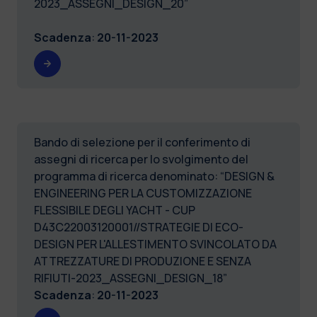
2023_ASSEGNI_DESIGN_20”
Scadenza
:
20-11-2023
Bando di selezione per il conferimento di
assegni di ricerca per lo svolgimento del
programma di ricerca denominato: “DESIGN &
ENGINEERING PER LA CUSTOMIZZAZIONE
FLESSIBILE DEGLI YACHT - CUP
D43C22003120001//STRATEGIE DI ECO-
DESIGN PER L'ALLESTIMENTO SVINCOLATO DA
ATTREZZATURE DI PRODUZIONE E SENZA
RIFIUTI-2023_ASSEGNI_DESIGN_18”
Scadenza
:
20-11-2023