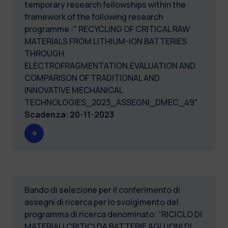
temporary research fellowships within the
framework of the following research
programme :" RECYCLING OF CRITICAL RAW
MATERIALS FROM LITHIUM-ION BATTERIES
THROUGH
ELECTROFRAGMENTATION.EVALUATION AND
COMPARISON OF TRADITIONAL AND
INNOVATIVE MECHANICAL
TECHNOLOGIES_2023_ASSEGNI_DMEC_49"
Scadenza
:
20-11-2023
Bando di selezione per il conferimento di
assegni di ricerca per lo svolgimento del
programma di ricerca denominato: “RICICLO DI
MATERIALI CRITICI DA BATTERIE AGLI IONI DI