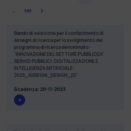
Successiva
…
585
Bando di selezione per il conferimento di
assegni di ricerca per lo svolgimento del
programma di ricerca denominato:
“INNOVAZIONE DEL SETTORE PUBBLICO//
SERVIZI PUBBLICI, DIGITALIZZAZIONE E
INTELLIGENZA ARTIFICIALE-
2023_ASSEGNI_DESIGN_23”
Scadenza
:
20-11-2023