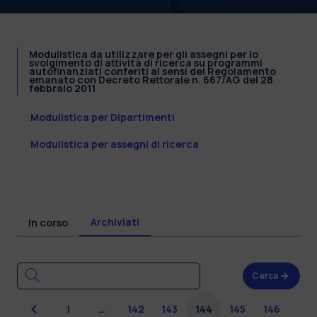
Modulistica da utilizzare per gli assegni per lo
svolgimento di attività di ricerca su programmi
autofinanziati conferiti ai sensi del Regolamento
emanato con Decreto Rettorale n. 667/AG del 28
febbraio 2011
Modulistica per Dipartimenti
Modulistica per assegni di ricerca
Archiviati
In corso
Cerca
Precedente
1
…
142
143
144
145
146