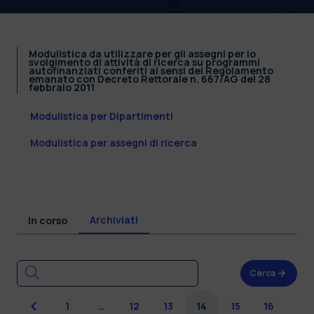
Modulistica da utilizzare per gli assegni per lo
svolgimento di attività di ricerca su programmi
autofinanziati conferiti ai sensi del Regolamento
emanato con Decreto Rettorale n. 667/AG del 28
febbraio 2011
Modulistica per Dipartimenti
Modulistica per assegni di ricerca
Archiviati
In corso
Cerca
Precedente
1
…
12
13
14
15
16