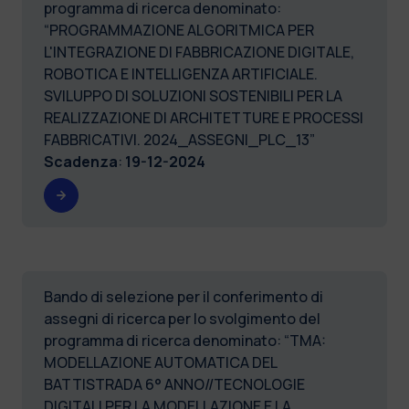
programma di ricerca denominato:
“PROGRAMMAZIONE ALGORITMICA PER
L'INTEGRAZIONE DI FABBRICAZIONE DIGITALE,
ROBOTICA E INTELLIGENZA ARTIFICIALE.
SVILUPPO DI SOLUZIONI SOSTENIBILI PER LA
REALIZZAZIONE DI ARCHITETTURE E PROCESSI
FABBRICATIVI. 2024_ASSEGNI_PLC_13”
Scadenza
:
19-12-2024
Bando di selezione per il conferimento di
assegni di ricerca per lo svolgimento del
programma di ricerca denominato: “TMA:
MODELLAZIONE AUTOMATICA DEL
BATTISTRADA 6° ANNO//TECNOLOGIE
DIGITALI PER LA MODELLAZIONE E LA