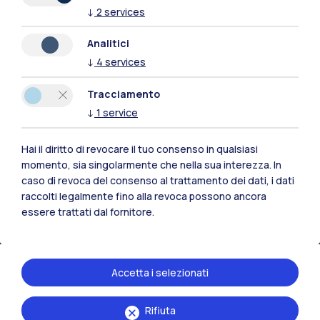
↓
2
services
Naviga il sito
Analitici
↓
4
services
Risorse
Tracciamento
Contattaci
↓
1
service
Hai il diritto di revocare il tuo consenso in qualsiasi
momento, sia singolarmente che nella sua interezza. In
caso di revoca del consenso al trattamento dei dati, i dati
raccolti legalmente fino alla revoca possono ancora
essere trattati dal fornitore.
Accetta i selezionati
Rifiuta