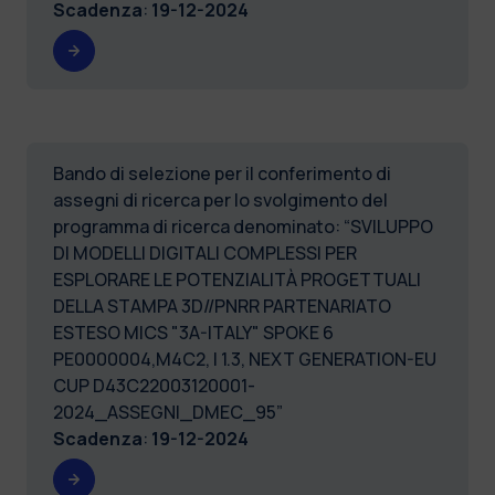
Scadenza
:
19-12-2024
Bando di selezione per il conferimento di
assegni di ricerca per lo svolgimento del
programma di ricerca denominato: “SVILUPPO
DI MODELLI DIGITALI COMPLESSI PER
ESPLORARE LE POTENZIALITÀ PROGETTUALI
DELLA STAMPA 3D//PNRR PARTENARIATO
ESTESO MICS "3A-ITALY" SPOKE 6
PE0000004,M4C2, I 1.3, NEXT GENERATION-EU
CUP D43C22003120001-
2024_ASSEGNI_DMEC_95”
Scadenza
:
19-12-2024