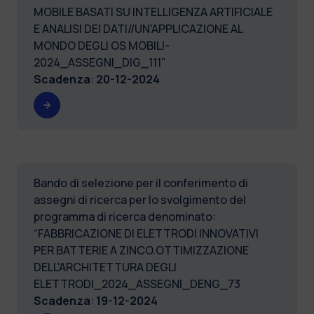
MOBILE BASATI SU INTELLIGENZA ARTIFICIALE
E ANALISI DEI DATI//UN'APPLICAZIONE AL
MONDO DEGLI OS MOBILI-
2024_ASSEGNI_DIG_111”
Scadenza
:
20-12-2024
Bando di selezione per il conferimento di
assegni di ricerca per lo svolgimento del
programma di ricerca denominato:
“FABBRICAZIONE DI ELETTRODI INNOVATIVI
PER BATTERIE A ZINCO.OTTIMIZZAZIONE
DELL'ARCHITETTURA DEGLI
ELETTRODI_2024_ASSEGNI_DENG_73
Scadenza
:
19-12-2024