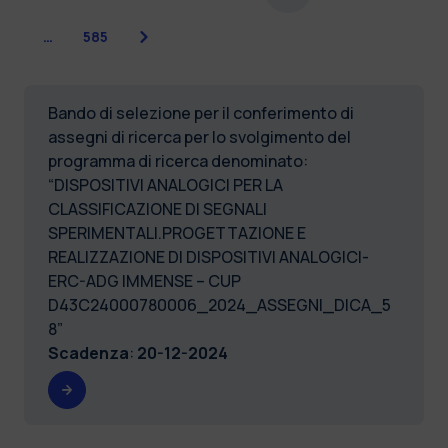
Successiva
…
585
Bando di selezione per il conferimento di
assegni di ricerca per lo svolgimento del
programma di ricerca denominato:
“DISPOSITIVI ANALOGICI PER LA
CLASSIFICAZIONE DI SEGNALI
SPERIMENTALI.PROGETTAZIONE E
REALIZZAZIONE DI DISPOSITIVI ANALOGICI-
ERC-ADG IMMENSE – CUP
D43C24000780006_2024_ASSEGNI_DICA_5
8”
Scadenza
:
20-12-2024